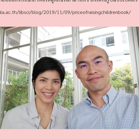
hula.ac.th/libsci/blog/2019/11/09/priceofraisingchildrenbook/