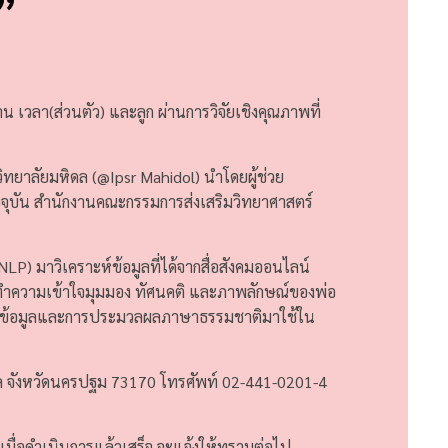
”
น เวลา(ส่วนตัว) และลูก ผ่านการวิจัยเชิงคุณภาพที่
าวิทยาลัยมหิดล (@Ipsr Mahidol) นำโดยผู้ช่วย
จจุบัน สำนักงานคณะกรรมการส่งเสริมวิทยาศาสตร์
P) มาวิเคราะห์ข้อมูลที่ได้จากสื่อสังคมออนไลน์
รทำความเข้าใจมุมมอง ทัศนคติ และภาพลักษณ์ของพ่อ
หมืองข้อมูลและการประมวลผลภาษาธรรมชาติมาใช้ใน
ฑล จังหวัดนครปฐม 73170 โทรศัพท์ 02-441-0201-4
รี เมื่อดำเนินการแล้วเสร็จ จะแจ้งให้ทราบต่อไป