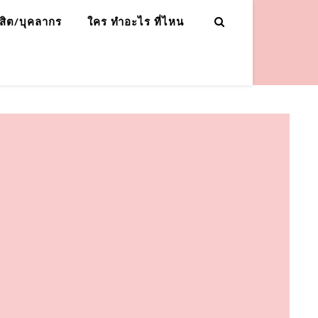
ิสิต/บุคลากร
ใคร ทำอะไร ที่ไหน