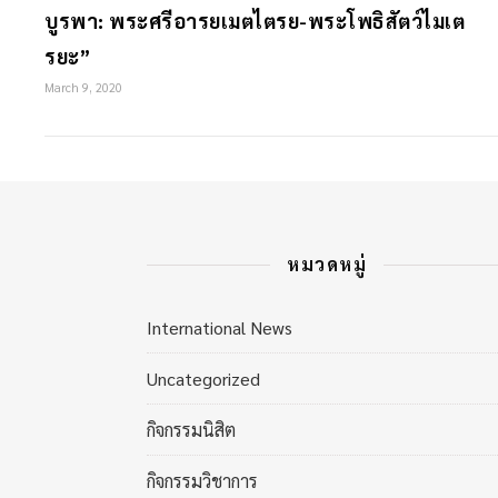
บูรพา: พระศรีอารยเมตไตรย-พระโพธิสัตว์ไมเต
รยะ”
March 9, 2020
หมวดหมู่
International News
Uncategorized
กิจกรรมนิสิต
กิจกรรมวิชาการ