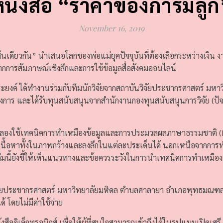
หนังสือ “ราคาของการมีลูก
November 16, 2019
้นเดียวกัน” นำเสนอโลกของพ่อแม่ยุคปัจจุบันที่ต้องเลือกระหว่างเงิน งา
ากการสัมภาษณ์เชิงลึกและการใช้ข้อมูลสื่อสังคมออนไลน์
ิมประยงค์ ได้ทำงานร่วมกับทีมนักวิจัยจากสถาบันวิจัยประชากรศาสตร์ มห
การ และได้รับทุนสนับสนุนจากสำนักงานกองทุนสนับสนุนการวิจัย (ปั
ได้ทดลองใช้เทคนิคการทำเหมืองข้อมูลและการประมวลผลภาษาธรรมชาติ (NL
นเนื้อหาทั้งในภาพกว้างและลงลึกในแต่ละประเด็นได้ นอกเหนือจากกา
สือเล่มนี้ยังชี้ให้เห็นแนวทางและข้อควรระวังในการนำเทคนิคการทำเ
ันวิจัยประชากรศาสตร์ มหาวิทยาลัยมหิดล ตำบลศาลายา อำเภอพุทธมณ
 โดยไม่มีค่าใช้จ่าย
ังสืออิเล็กทรอนิกส์ เพื่อให้ผู้ที่สนใจสามารถเข้าถึงได้ในรูปแบบเปิดเส