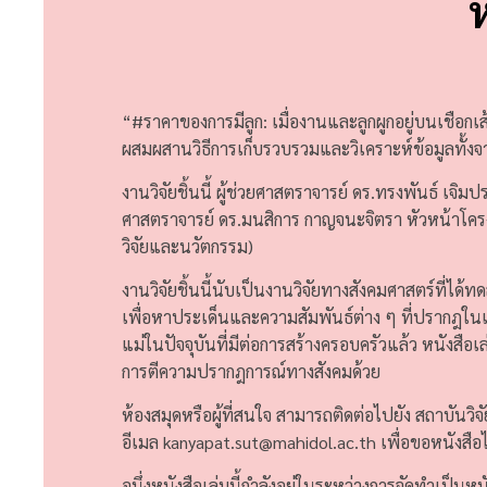
“#ราคาของการมีลูก: เมื่องานและลูกผูกอยู่บนเชือกเส
ผสมผสานวิธีการเก็บรวบรวมและวิเคราะห์ข้อมูลทั้งจ
งานวิจัยชิ้นนี้ ผู้ช่วยศาสตราจารย์ ดร.ทรงพันธ์ เจ
ศาสตราจารย์ ดร.มนสิการ กาญจนะจิตรา หัวหน้าโครง
วิจัยและนวัตกรรม)
งานวิจัยชิ้นนี้นับเป็นงานวิจัยทางสังคมศาสตร์ที่
เพื่อหาประเด็นและความสัมพันธ์ต่าง ๆ ที่ปรากฎใ
แม่ในปัจจุบันที่มีต่อการสร้างครอบครัวแล้ว หนัง
การตีความปรากฎการณ์ทางสังคมด้วย
ห้องสมุดหรือผู้ที่สนใจ สามารถติดต่อไปยัง สถาบ
อีเมล kanyapat.sut@mahidol.ac.th เพื่อขอหนังสือได้
อนึ่งหนังสือเล่มนี้กำลังอยู่ในระหว่างการจัดทำเป็นหน