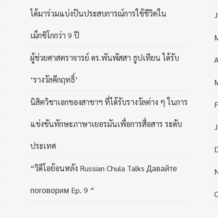
ได้มาร่วมแบ่งปันประสบการณ์การใช้ชีวิตใน
J
เม็กซิโกกว่า 9 ปี
ผู้ช่วยศาสตราจารย์ ดร.พันพัสสา ธูปเทียน ได้รับ
A
‘รางวัลคึกฤทธิ์’
นิสิตวิชาเอกของสาขาฯ ที่ได้รับรางวัลต่าง ๆ ในการ
F
แข่งขันทักษะภาษาเยอรมันเพื่อการสื่อสาร ระดับ
J
ประเทศ
“วิดีโอย้อนหลัง Russian Chula Talks Давайте
поговорим Ep. 9 “