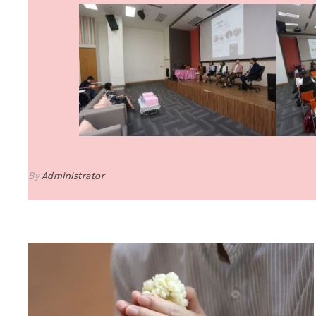
By
Administrator