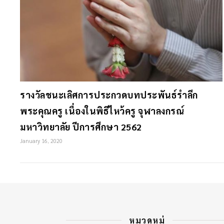
รางวัลชนะเลิศการประกวดบทประพันธ์รำลึก
พระคุณครู เนื่องในพิธีไหว้ครู จุฬาลงกรณ์
มหาวิทยาลัย ปีการศึกษา 2562
January 16, 2020
หมวดหมู่