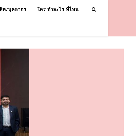
ิสิต/บุคลากร
ใคร ทำอะไร ที่ไหน