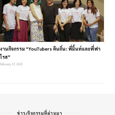
งานกิจกรรม “YouTubers คืนถิ่น: พี่มิ้นท์และพี่ฟา
โรส”
February 17, 2020
ข่าว/กิจกรรมที่ผ่านมา