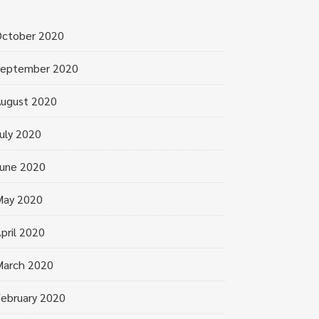
October 2020
September 2020
ugust 2020
uly 2020
une 2020
May 2020
pril 2020
March 2020
ebruary 2020