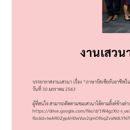
งานเสวนา 
บรรยากาศงานเสวนา เรื่อง “ภาษารัสเซียกับอาชีพใ
วันที่ 30 มกราคม 2563
ผู้ที่สนใจ สามารถติดตามชมเสวนาได้ตามลิ้งค์ข้างล่างน
https://drive.google.com/file/d/1W4gzXiz-s_u
fbclid=IwAR0ZypAH0wVuv2qmOfbqZvaNdLYN7