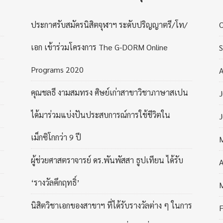
ประกาศรับสมัครนิสิตจุฬาฯ ระดับปริญญาตรี/โท/
เอก เข้าร่วมโครงการ The G-DORM Online
Programs 2020
A
คุณชลธี งามสมทรง ศิษย์เก่าสาขาวิชาภาษาสเปน
J
ได้มาร่วมแบ่งปันประสบการณ์การใช้ชีวิตใน
J
เม็กซิโกกว่า 9 ปี
ผู้ช่วยศาสตราจารย์ ดร.พันพัสสา ธูปเทียน ได้รับ
A
‘รางวัลคึกฤทธิ์’
นิสิตวิชาเอกของสาขาฯ ที่ได้รับรางวัลต่าง ๆ ในการ
F