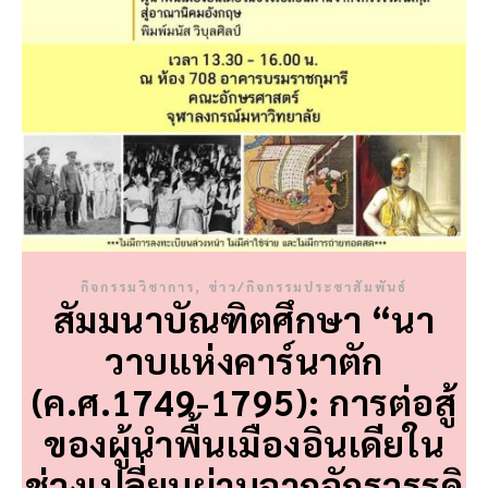
,
กิจกรรมวิชาการ
ข่าว/กิจกรรมประชาสัมพันธ์
สัมมนาบัณฑิตศึกษา “นา
วาบแห่งคาร์นาตัก
(ค.ศ.1749-1795): การต่อสู้
ของผู้นำพื้นเมืองอินเดียใน
ช่วงเปลี่ยนผ่านจากจักรวรรดิ