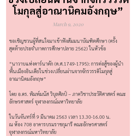
โมกุลสู่อาณานิคมอังกฤษ”
March 9, 2020
ขอเชิญชวนผู้ที่สนใจมาเข้าฟังสัมมนาบัณฑิตศึกษา (ครั้ง
สุดท้ายประจำภาคการศึกษาปลาย 2562) ในหัวข้อ
“นาวาบแห่งคาร์นาตัก (ค.ศ.1749-1795): การต่อสู้ของผู้นำ
พื้นเมืองอินเดียในช่วงเปลี่ยนผ่านจากจักรวรรดิโมกุลสู่
อาณานิคมอังกฤษ”
โดย อ.ดร. พิมพ์มนัส วิบุลศิลป์ – ภาควิชาประวัติศาสตร์ คณะ
อักษรศาสตร์ จุฬาลงกรณ์มหาวิทยาลัย
ในวันจันทร์ที่ 9 มีนาคม 2563 เวลา 13.30-16.00 น.
ณ ห้อง 708 อาคารบรมราชกุมารี คณะอักษรศาสตร์
จุฬาลงกรณ์มหาวิทยาลัย