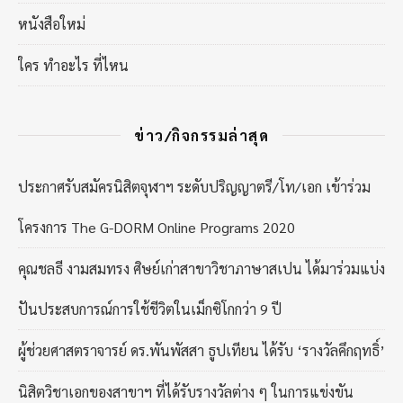
หนังสือใหม่
ใคร ทำอะไร ที่ไหน
ข่าว/กิจกรรมล่าสุด
ประกาศรับสมัครนิสิตจุฬาฯ ระดับปริญญาตรี/โท/เอก เข้าร่วม
โครงการ The G-DORM Online Programs 2020
คุณชลธี งามสมทรง ศิษย์เก่าสาขาวิชาภาษาสเปน ได้มาร่วมแบ่ง
ปันประสบการณ์การใช้ชีวิตในเม็กซิโกกว่า 9 ปี
ผู้ช่วยศาสตราจารย์ ดร.พันพัสสา ธูปเทียน ได้รับ ‘รางวัลคึกฤทธิ์’
นิสิตวิชาเอกของสาขาฯ ที่ได้รับรางวัลต่าง ๆ ในการแข่งขัน