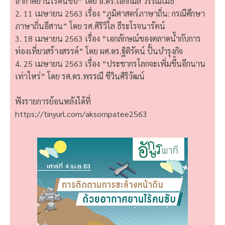
อากาศยานไร้คนขับ” โดย อ.ดร.เอกกมล วรรณเมธี
2. 11 เมษายน 2563 เรื่อง “ภูมิศาสตร์ภาษาถิ่น: กรณีศึกษา
ภาษาถิ่นอีสาน” โดย รศ.ศิริวิไล ธีระโรจนารัตน์
3. 18 เมษายน 2563 เรื่อง “เอกลักษณ์ของตลาดน้ำกับการ
ท่องเที่ยวสร้างสรรค์” โดย ผศ.ดร.ฐิติรัตน์ ปั้นบำรุงกิจ
4. 25 เมษายน 2563 เรื่อง “ประชากรโลกจะเพิ่มขึ้นอีกนาน
เท่าไหร่” โดย รศ.ดร.พรรณี ชีวินศิริวัฒน์
ฟังรายการย้อนหลังได้ที่
https://tinyurl.com/aksornpatee2563