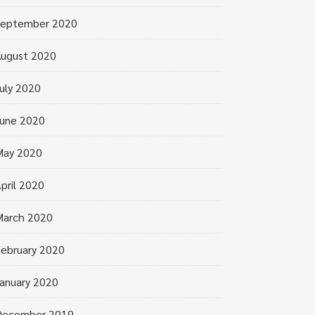
September 2020
ugust 2020
uly 2020
une 2020
May 2020
pril 2020
March 2020
ebruary 2020
anuary 2020
December 2019