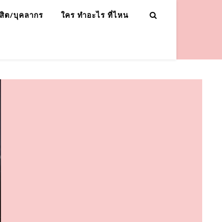
ิสิต/บุคลากร
ใคร ทำอะไร ที่ไหน