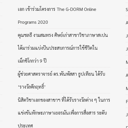
เอก เข้าร่วมโครงการ The G-DORM Online
Programs 2020
A
คุณชลธี งามสมทรง ศิษย์เก่าสาขาวิชาภาษาสเปน
J
ได้มาร่วมแบ่งปันประสบการณ์การใช้ชีวิตใน
J
เม็กซิโกกว่า 9 ปี
ผู้ช่วยศาสตราจารย์ ดร.พันพัสสา ธูปเทียน ได้รับ
A
‘รางวัลคึกฤทธิ์’
นิสิตวิชาเอกของสาขาฯ ที่ได้รับรางวัลต่าง ๆ ในการ
F
แข่งขันทักษะภาษาเยอรมันเพื่อการสื่อสาร ระดับ
J
ประเทศ