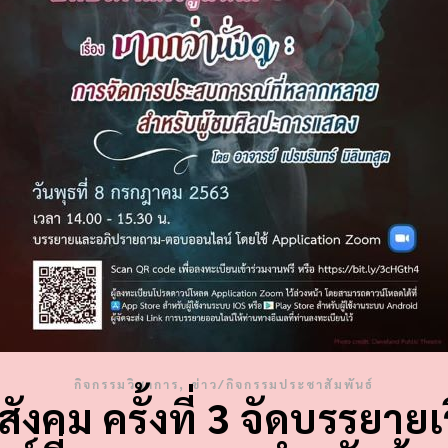
,
กิจกรรมวิชาการ
ข่าว/กิจกรรมประชาสัมพันธ์
งคม ครั้งที่ 3 จัดบรรยายเร