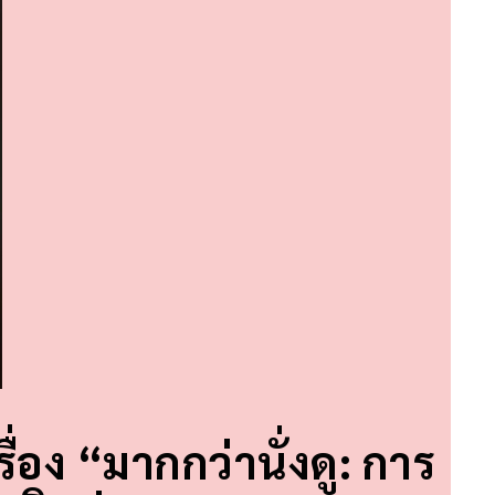
ื่อง “มากกว่านั่งดู: การ