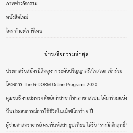
ภาพข่าวกิจกรรม
หนังสือใหม่
ใคร ทำอะไร ที่ไหน
ข่าว/กิจกรรมล่าสุด
ประกาศรับสมัครนิสิตจุฬาฯ ระดับปริญญาตรี/โท/เอก เข้าร่วม
โครงการ The G-DORM Online Programs 2020
คุณชลธี งามสมทรง ศิษย์เก่าสาขาวิชาภาษาสเปน ได้มาร่วมแบ่ง
ปันประสบการณ์การใช้ชีวิตในเม็กซิโกกว่า 9 ปี
ผู้ช่วยศาสตราจารย์ ดร.พันพัสสา ธูปเทียน ได้รับ ‘รางวัลคึกฤทธิ์’