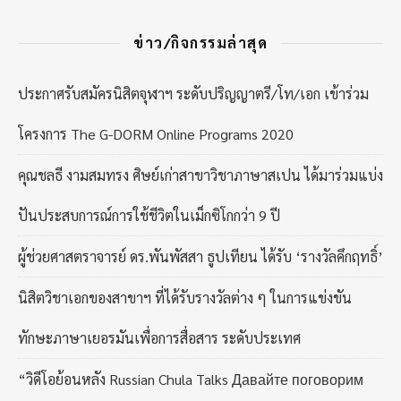
ข่าว/กิจกรรมล่าสุด
ประกาศรับสมัครนิสิตจุฬาฯ ระดับปริญญาตรี/โท/เอก เข้าร่วม
โครงการ The G-DORM Online Programs 2020
คุณชลธี งามสมทรง ศิษย์เก่าสาขาวิชาภาษาสเปน ได้มาร่วมแบ่ง
ปันประสบการณ์การใช้ชีวิตในเม็กซิโกกว่า 9 ปี
ผู้ช่วยศาสตราจารย์ ดร.พันพัสสา ธูปเทียน ได้รับ ‘รางวัลคึกฤทธิ์’
นิสิตวิชาเอกของสาขาฯ ที่ได้รับรางวัลต่าง ๆ ในการแข่งขัน
ทักษะภาษาเยอรมันเพื่อการสื่อสาร ระดับประเทศ
“วิดีโอย้อนหลัง Russian Chula Talks Давайте поговорим