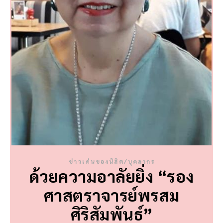
ข่าวเด่นของนิสิต/บุคลากร
ด้วยความอาลัยยิ่ง “รอง
ศาสตราจารย์พรสม
ศิริสัมพันธ์”