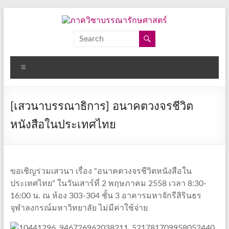
Skip
to
content
ภาค
วิชา
Menu
บรรณารักษศาสตร์
คณะ
[เสวนาบรรณาธิการ] อนาคตวงจรชีวิต
อักษร
ศาสตร์
หนังสือในประเทศไทย
จุฬาลงกรณ์
มหาวิทยาลัย
ขอเชิญร่วมเสวนา เรื่อง “อนาคตวงจรชีวิตหนังสือใน
ประเทศไทย” ในวันเสาร์ที่ 2 พฤษภาคม 2558 เวลา 8:30-
16:00 น. ณ ห้อง 303-304 ชั้น 3 อาคารมหาจักรีสิรินธร
จุฬาลงกรณ์มหาวิทยาลัย ไม่มีค่าใช้จ่าย