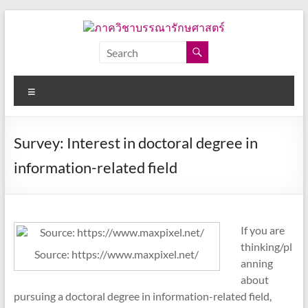
Skip
to
content
ภาค
วิชา
Menu
บรรณารักษศาสตร์
คณะ
Survey: Interest in doctoral degree in
อักษร
ศาสตร์
information-related field
จุฬาลงกรณ์
มหาวิทยาลัย
If you are
thinking/pl
Source: https://www.maxpixel.net/
anning
about
pursuing a doctoral degree in information-related field,