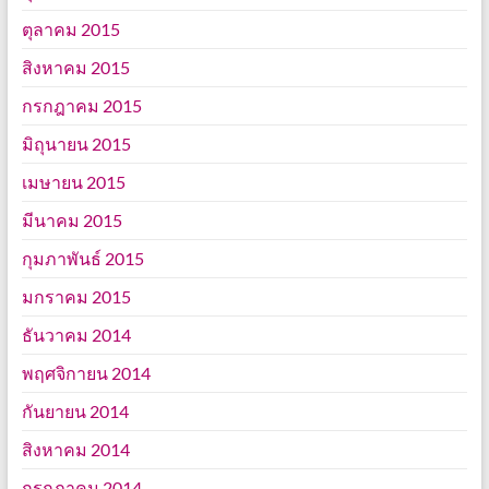
ตุลาคม 2015
สิงหาคม 2015
กรกฎาคม 2015
มิถุนายน 2015
เมษายน 2015
มีนาคม 2015
กุมภาพันธ์ 2015
มกราคม 2015
ธันวาคม 2014
พฤศจิกายน 2014
กันยายน 2014
สิงหาคม 2014
กรกฎาคม 2014