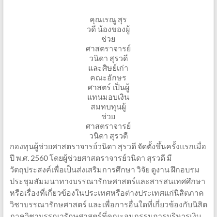
คุณเรณู สุร
วดี น้องของผู้
ช่วย
ศาสตราจารย์
วนิดา สุรวดี
และศิษย์เก่า
คณะอักษร
ศาสตร์ เป็นผู้
แทนมอบเงิน
สมทบทุนผู้
ช่วย
ศาสตราจารย์
วนิดา สุรวดี
กองทุนผู้ช่วยศาสตราจารย์วนิดา สุรวดี จัดตั้งขึ้นครั้งแรกเมื่อ
ปี พ.ศ. 2560 โดยผู้ช่วยศาสตราจารย์วนิดา สุรวดี มี
วัตถุประสงค์เพื่อเป็นส่งเสริมการศึกษา วิจัย ดูงาน ฝึกอบรม
ประชุมสัมมนาทางบรรณารักษศาสตร์และสารสนเทศศึกษา
หรือเรื่องที่เกี่ยวข้องในประเทศหรือต่างประเทศแก่นิสิตภาค
วิชาบรรณารักษศาสตร์ และเพื่อการอื่นใดที่เกี่ยวข้องกับนิสิต
ภาควิชาบรรณารักษศาสตร์ที่คณะอนุกรรมการบริหารเงิน