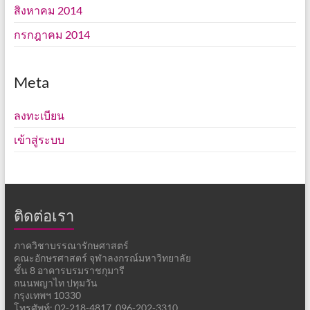
สิงหาคม 2014
กรกฎาคม 2014
Meta
ลงทะเบียน
เข้าสู่ระบบ
ติดต่อเรา
ภาควิชาบรรณารักษศาสตร์
คณะอักษรศาสตร์ จุฬาลงกรณ์มหาวิทยาลัย
ชั้น 8 อาคารบรมราชกุมารี
ถนนพญาไท ปทุมวัน
กรุงเทพฯ 10330
โทรศัพท์: 02-218-4817, 096-202-3310