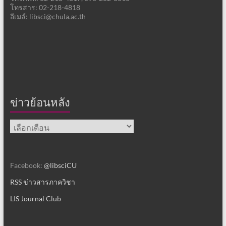
โทรสาร: 02-218-4818
อีเมล์: libsci@chula.ac.th
ข่าวย้อนหลัง
ข่าว
ย้อน
หลัง
Facebook:
@libsciCU
RSS ข่าวสารภาควิชา
LIS Journal Club