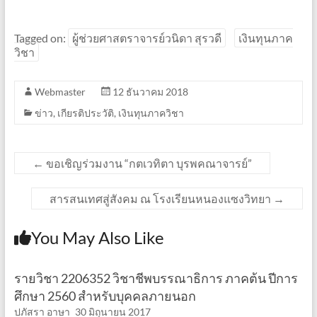
Tagged on:
ผู้ช่วยศาสตราจารย์วนิดา สุรวดี
เงินทุนภาค
วิชา
Webmaster
12 ธันวาคม 2018
ข่าว
,
เกียรติประวัติ
,
เงินทุนภาควิชา
←
ขอเชิญร่วมงาน “กตเวทิตา บุรพคณาจารย์​”
สารสนเทศสู่สังคม ณ โรงเรียนหนองแซงวิทยา
→
You May Also Like
รายวิชา 2206352 วิชาชีพบรรณาธิการ ภาคต้น ปีการ
ศึกษา 2560 สำหรับบุคคลภายนอก
ปภัสรา อาษา
30 มิถุนายน 2017