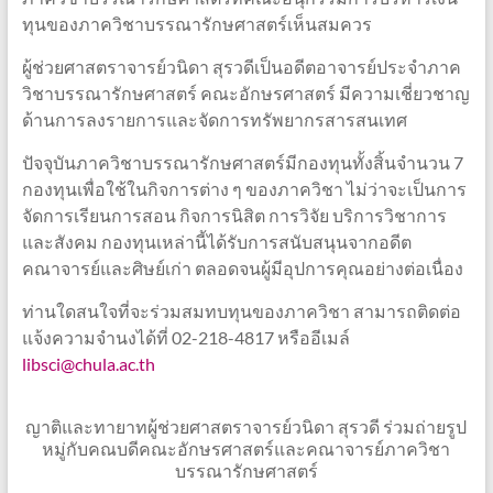
ทุนของภาควิชาบรรณารักษศาสตร์เห็นสมควร
ผู้ช่วยศาสตราจารย์วนิดา สุรวดีเป็นอดีตอาจารย์ประจำภาค
วิชาบรรณารักษศาสตร์ คณะอักษรศาสตร์ มีความเชี่ยวชาญ
ด้านการลงรายการและจัดการทรัพยากรสารสนเทศ
ปัจจุบันภาควิชาบรรณารักษศาสตร์มีกองทุนทั้งสิ้นจำนวน 7
กองทุนเพื่อใช้ในกิจการต่าง ๆ ของภาควิชา ไม่ว่าจะเป็นการ
จัดการเรียนการสอน กิจการนิสิต การวิจัย บริการวิชาการ
และสังคม กองทุนเหล่านี้ได้รับการสนับสนุนจากอดีต
คณาจารย์และศิษย์เก่า ตลอดจนผู้มีอุปการคุณอย่างต่อเนื่อง
ท่านใดสนใจที่จะร่วมสมทบทุนของภาควิชา สามารถติดต่อ
แจ้งความจำนงได้ที่ 02-218-4817 หรืออีเมล์
libsci@chula.ac.th
ญาติและทายาทผู้ช่วยศาสตราจารย์วนิดา สุรวดี ร่วมถ่ายรูป
หมู่กับคณบดีคณะอักษรศาสตร์และคณาจารย์ภาควิชา
บรรณารักษศาสตร์