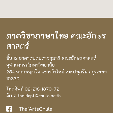
ภาควิชาภาษาไทย
คณะอักษร
ศาสตร์
ชั้น 12 อาคารบรมราชกุมารี คณะอักษรศาสตร์
จุฬาลงกรณ์มหาวิทยาลัย
254 ถนนพญาไท แขวงวังใหม่ เขตปทุมวัน กรุงเทพฯ
10330
โทรศัพท์ 02-218-1870-72
อีเมล thaidept@chula.ac.th
ThaiArtsChula