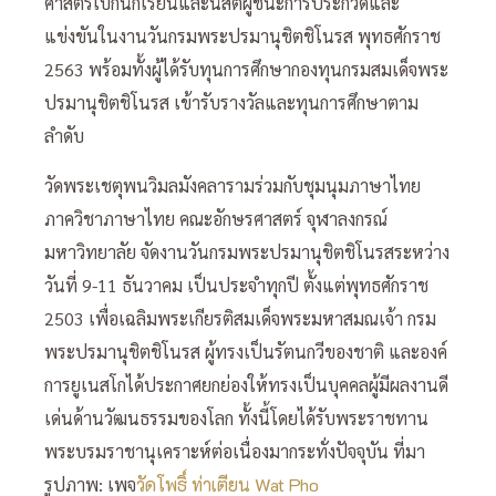
ศาสตร์เบิกนักเรียนและนิสิตผู้ชนะการประกวดและ
แข่งขันในงานวันกรมพระปรมานุชิตชิโนรส พุทธศักราช
2563 พร้อมทั้งผู้ได้รับทุนการศึกษากองทุนกรมสมเด็จพระ
ปรมานุชิตชิโนรส เข้ารับรางวัลและทุนการศึกษาตาม
ลำดับ
วัดพระเชตุพนวิมลมังคลารามร่วมกับชุมนุมภาษาไทย
ภาควิชาภาษาไทย คณะอักษรศาสตร์ จุฬาลงกรณ์
มหาวิทยาลัย จัดงานวันกรมพระปรมานุชิตชิโนรสระหว่าง
วันที่ 9-11 ธันวาคม เป็นประจำทุกปี ตั้งแต่พุทธศักราช
2503 เพื่อเฉลิมพระเกียรติสมเด็จพระมหาสมณเจ้า กรม
พระปรมานุชิตชิโนรส ผู้ทรงเป็นรัตนกวีของชาติ และองค์
การยูเนสโกได้ประกาศยกย่องให้ทรงเป็นบุคคลผู้มีผลงานดี
เด่นด้านวัฒนธรรมของโลก ทั้งนี้โดยได้รับพระราชทาน
พระบรมราชานุเคราะห์ต่อเนื่องมากระทั่งปัจจุบัน ที่มา
รูปภาพ: เพจ
วัดโพธิ์ ท่าเตียน Wat Pho