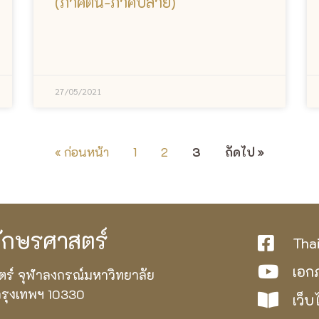
(ภาคต้น-ภาคปลาย)
27/05/2021
« ก่อนหน้า
1
2
3
ถัดไป »
กษรศาสตร์
Tha
เอก
ตร์ จุฬาลงกรณ์มหาวิทยาลัย
กรุงเทพฯ 10330
เว็บ