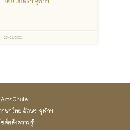
ไทย อักษรฯ จุฬาฯ
23/01/2021
iArtsChula
ภาษาไทย อักษร จุฬาฯ
ไซต์คลังความรู้