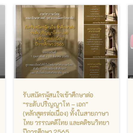
รับสมัครผู้สนใจเข้าศึกษาต่อ
“ระดับปริญญาโท – เอก”
(หลักสูตรต่อเนื่อง) ทั้งในสายภาษา
ไทย วรรณคดีไทย และคติชนวิทยา
ปีการศึกษา 2565