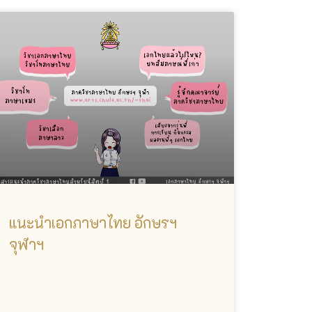
แนะนำเอกภาษาไทย อักษรฯ
จุฬาฯ