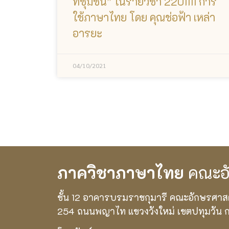
ที่ชุมชน” ในรายวิชา 2201111 การ
ใช้ภาษาไทย โดย คุณช่อฟ้า เหล่า
อารยะ
04/10/2021
ภาควิชาภาษาไทย
คณะอั
ชั้น 12 อาคารบรมราชกุมารี คณะอักษรศาส
254 ถนนพญาไท แขวงวังใหม่ เขตปทุมวัน 