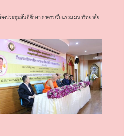
้องประชุมสันติศึกษา อาคารเรียนรวม มหาวิทยาลัย