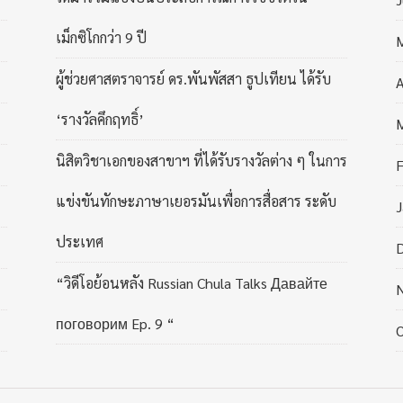
เม็กซิโกกว่า 9 ปี
ผู้ช่วยศาสตราจารย์ ดร.พันพัสสา ธูปเทียน ได้รับ
A
‘รางวัลคึกฤทธิ์’
นิสิตวิชาเอกของสาขาฯ ที่ได้รับรางวัลต่าง ๆ ในการ
F
แข่งขันทักษะภาษาเยอรมันเพื่อการสื่อสาร ระดับ
J
ประเทศ
“วิดีโอย้อนหลัง Russian Chula Talks Давайте
поговорим Ep. 9 “