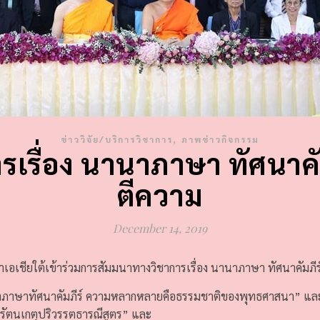
,
ข่าววิจัย/บริการวิชาการ
ภาพข่าวกิจกรรม
เรื่อง นานาภาษา ทัศนาคั
ตีความ
December 14, 2019
าเอเชียใต้เข้าร่วมการสัมมนาทางวิชาการเรื่อง นานาภาษา ทัศนาคัมภี
นานาภาษาทัศนาคัมภีร์ ความหลากหลายคือธรรมชาติของพุทธศาสนา” แ
รัตนเกตุปริวรรตธารณีสูตร” และ