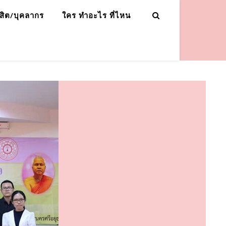
ิสิต/บุคลากร
ใคร ทำอะไร ที่ไหน