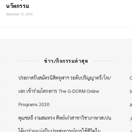
นวัตกรรม
December 13, 2019
ข่าว/กิจกรรมล่าสุด
ประกาศรับสมัครนิสิตจุฬาฯ ระดับปริญญาตรี/โท/
เอก เข้าร่วมโครงการ The G-DORM Online
Programs 2020
A
คุณชลธี งามสมทรง ศิษย์เก่าสาขาวิชาภาษาสเปน
J
ได้มาร่วมแบ่งปันประสบการณ์การใช้ชีวิตใน
J