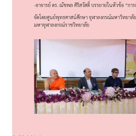
-อาจารย์ ดร. ณัชพล ศิริสวัสดิ์ บรรยายในหัวข้อ “ก
จัดโดยศูนย์พุทธศาสน์ศึกษา จุฬาลงกรณ์มหาวิทยาล
มหาจุฬาลงกรณ์ราชวิทยาลัย