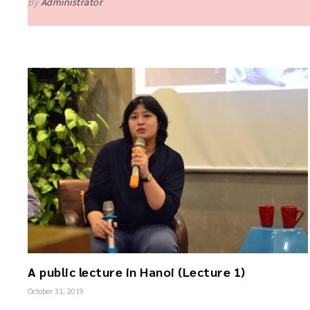
By
Administrator
A public lecture in Hanoi (Lecture 1)
October 31, 2019