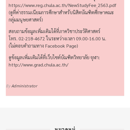
https://www.reg.chula.ac.th/NewStudyFee_2563.pdf
(ดูที่ค่าธรรมเนียมการศึกษาสำหรับนิสิตบัณฑิตศึกษาคณะ
กลุ่มมนุษยศาสตร์)
สอบถามข้อมูลเพิ่มเติมได้ที่ภาควิชาประวัติศาสตร์
โทร. 02-218-4672 ในระหว่างเวลา 09.00-16.00 น.
(ไม่ตอบคำถามทาง Facebook Page)
ดูข้อมูลเพิ่มเติมได้ที่เว็บไซต์บัณฑิตวิทยาลัย จุฬา:
http://www.grad.chula.ac.th/
By
Administrator
หมวดหมู่