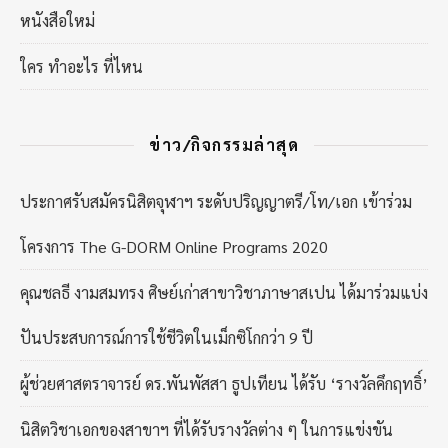
หนังสือใหม่
ใคร ทำอะไร ที่ไหน
ข่าว/กิจกรรมล่าสุด
ประกาศรับสมัครนิสิตจุฬาฯ ระดับปริญญาตรี/โท/เอก เข้าร่วม
โครงการ The G-DORM Online Programs 2020
คุณชลธี งามสมทรง ศิษย์เก่าสาขาวิชาภาษาสเปน ได้มาร่วมแบ่ง
ปันประสบการณ์การใช้ชีวิตในเม็กซิโกกว่า 9 ปี
ผู้ช่วยศาสตราจารย์ ดร.พันพัสสา ธูปเทียน ได้รับ ‘รางวัลคึกฤทธิ์’
นิสิตวิชาเอกของสาขาฯ ที่ได้รับรางวัลต่าง ๆ ในการแข่งขัน