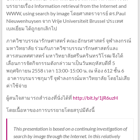
บรรยายเรื่อง Information retrieval from the Internet and
WWW, using search by image โดยศาสตราจารย์ ดร.Paul
Nieuwenhuysen จาก Vrije Universiteit Brussel ประเทศ
เบลเยี่ยม ได้ถูกยกเลิกไป
ภาควิชาบรรณารักษศาสตร์ คณะอักษรศาสตร์ จุฬาลงกรณ์
มหาวิทยาลัย ร่วมกับภาควิชาบรรณารักษศาสตร์และ
สารสนเทศศาสตร์ มหาวิทยาลัยศรีนครินทรวิโรฒ จึงได้
เลื่อนการจัดกิจกรรมดังกล่าวมาเป็นวันพฤหัสบดีที่ 5
พฤศจิกายน 2558 เวลา 13:00-15:00 น. ณ ห้อง 612 ชั้น 6
อาคารบรมราชกุมารี จุฬาลงกรณ์มหาวิทยาลัย โดยไม่เสีย
ค่าใช้จ่าย
ผู้สนใจสามารถสำรองที่นั่งได้ที่
http://bit.ly/1jR6uzH
โดยเนื้อหาของการบรรยายโดยสรุปมีดังนี้
This presentation is based on a continuing investigation of
search by image through the Internet. In this relatively