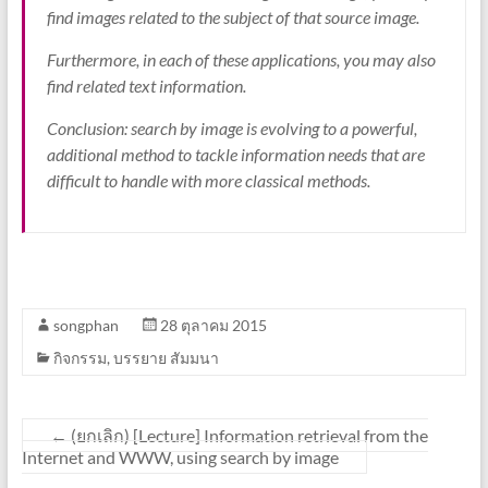
find images related to the subject of that source image.
Furthermore, in each of these applications, you may also
find related text information.
Conclusion: search by image is evolving to a powerful,
additional method to tackle information needs that are
difficult to handle with more classical methods.
songphan
28 ตุลาคม 2015
กิจกรรม
,
บรรยาย สัมมนา
←
(ยกเลิก) [Lecture] Information retrieval from the
Internet and WWW, using search by image