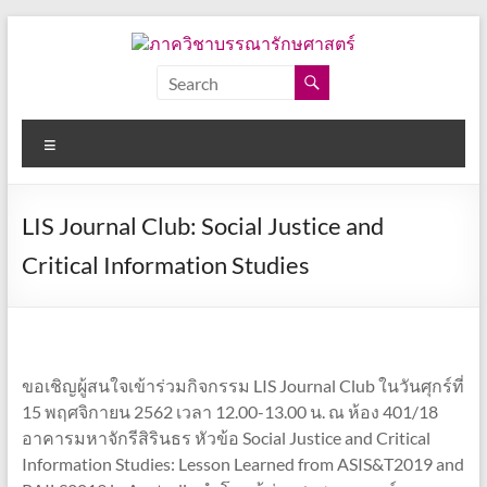
Skip
to
content
ภาค
วิชา
Menu
บรรณารักษศาสตร์
คณะ
LIS Journal Club: Social Justice and
อักษร
ศาสตร์
Critical Information Studies
จุฬาลงกรณ์
มหาวิทยาลัย
ขอเชิญผู้สนใจเข้าร่วมกิจกรรม LIS Journal Club ในวันศุกร์ที่
15 พฤศจิกายน 2562 เวลา 12.00-13.00 น. ณ ห้อง 401/18
อาคารมหาจักรีสิรินธร หัวข้อ Social Justice and Critical
Information Studies: Lesson Learned from ASIS&T2019 and