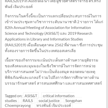
RAILS2019 in Australia นำโดย ผู้ช่วยศาสตราจารย์ ดร.ทรง
พันธ์ เจิมประยงค์
กิจกรรมในครั้งนี้จะเป็นการแลกเปลี่ยนประสบการณ์ในการ
เข้าร่วมประชุมทางวิชาการระดับนานาชาติ 2 รายการ ได้แก่
82th Annual Meeting of Association for Information
Science and Technology (ASIS&T) และ 2019 Research
Applications in Library and Information Studies
(RAILS2019) เมื่อเดือนตุลาคม 2562 ที่ผ่านมา ซึ่งการประชุม
ทั้งสองรายการจัดขึ้นในประเทศออสเตรเลีย
เนื้อหาของกิจกรรมจะเน้นประเด็นทางด้านความยุติธรรม
ของสังคมและมุมมองในเชิงวิพากษ์ในการจัดการหน่วย
บริการสารสนเทศ ไม่ว่าจะเป็นห้องสมุด หอจดหมายเหตุ
พิพิธภัณฑ์และแกลอรี่ รวมไปถึงการจัดการศึกษาทางด้าน
บรรณารักษศาสตร์ สารสนเทศศึกษา และสารสนเทศศาสตร์
Tagged on:
ASIS&T
critical information
studies
RAILS
​social justice
Songphan
Choemprayong
ทรงพันธ์ เจิมประยงค์