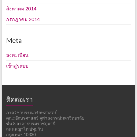
สิงหาคม 2014
กรกฎาคม 2014
Meta
ลงทะเบียน
เข้าสู่ระบบ
ติดต่อเรา
ภาควิชาบรรณารักษศาสตร์
คณะอักษรศาสตร์ จุฬาลงกรณ์มหาวิทยาลัย
ชั้น 8 อาคารบรมราชกุมารี
ถนนพญาไท ปทุมวัน
กรุงเทพฯ 10330