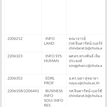
2206212
INFO
คณาจารย์
LAND
(รศ.จินดารัตน์ เบอร์พันธุ
chindarat.b@chula.ac.t
2206323
INFO SYS
ผศ.ดร.ทรงพันธ์ เจิม
HUMAN
ประยงค์
songphan.c@chula.ac.t
2206352
EDRL
อ.ดร.นยา สุจฉายา
PROF
naya.s@chula.ac.th
2206358/2206441
BUSINESS
รศ.จินดารัตน์ เบอร์พันธุ์
INFO
chindarat.b@chula.ac.t
SOU/ INFO
RES