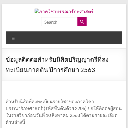
Skip
to
content
ภาค
วิชา
Menu
บรรณารักษศาสตร์
คณะ
ข้อมูลติดต่อสำหรับนิสิตปริญญาตรีที่ลง
อักษร
ศาสตร์
ทะเบียนภาคต้น ปีการศึกษา 2563
จุฬาลงกรณ์
มหาวิทยาลัย
สำหรับนิสิตที่ลงทะเบียนรายวิชาของภาควิชา
บรรณารักษศาสตร์ (รหัสขึ้นต้นด้วย 2206) ขอให้ติดต่อผู้สอน
ในรายวิชาก่อนวันที่ 10 สิงหาคม 2563 ได้ตามรายละเอียด
ด้านล่างนี้