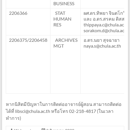
BUSINESS
2206366
STAT
ผศ.ดร.ทิพยา จินตโกวิท
HUMAN
และ อ.ดร.สรคม ดิสสะ
RES
thippaya.c@chula.ac.th,
sorakom.d@chula.ac.th
2206375/2206458
ARCHIVES
อ.ดร.นยา สุจฉายา
MGT
naya.s@chula.ac.th
หากนิสิตมีปัญหาในการติดต่ออาจารย์ผู้สอน สามารถติดต่อ
ได้ที่ libsci@chula.ac.th หรือโทร 02-218-4817 (ในเวลา
ทำการ)