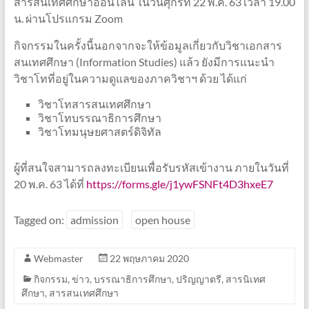
สารสนเทศศึกษาออนไลน์ ในวันศุกร์ที่ 22 พ.ค. 63 เวลา 19.00
น. ผ่านโปรแกรม Zoom
กิจกรรมในครั้งนี้นอกจากจะให้ข้อมูลเกี่ยวกับวิชาเอกสาร
สนเทศศึกษา (Information Studies) แล้ว ยังมีการแนะนำ
วิชาโทที่อยู่ในความดูแลของภาควิชาฯ ด้วย ได้แก่
วิชาโทสารสนเทศศึกษา
วิชาโทบรรณาธิการศึกษา
วิชาโทมนุษยศาสตร์ดิจิทัล
ผู้ที่สนใจสามารถลงทะเบียนเพื่อรับรหัสเข้างาน ภายในวันที่
20 พ.ค. 63 ได้ที่
https://forms.gle/j1ywFSNFt4D3hxeE7
Tagged on:
admission
open house
Webmaster
22 พฤษภาคม 2020
กิจกรรม
,
ข่าว
,
บรรณาธิการศึกษา
,
ปริญญาตรี
,
สารนิเทศ
ศึกษา
,
สารสนเทศศึกษา