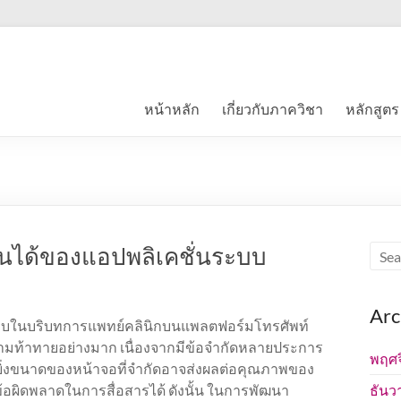
หน้าหลัก
เกี่ยวกับภาควิชา
หลักสูตร
ได้ของแอปพลิเคชั่นระบบ
Arc
ในบริบทการแพทย์คลินิกบนแพลตฟอร์มโทรศัพท์
ความท้าทายอย่างมาก เนื่องจากมีข้อจำกัดหลายประการ
พฤศจ
ิ่งขนาดของหน้าจอที่จำกัดอาจส่งผลต่อคุณภาพของ
ดข้อผิดพลาดในการสื่อสารได้ ดังนั้น ในการพัฒนา
ธันว