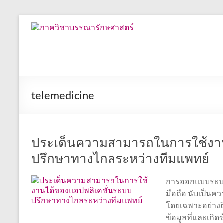
Skip
to
ภาค
content
วิชา
บรรณารักษศาสตร์
คณะ
telemedicine
อักษร
ศาสตร์
จุฬาลงกรณ์
ประเด็นความสามารถในการใช้งาน
มหาวิทยาลัย
ปรึกษาทางไกลระหว่างทีมแพทย์
การออกแบบระบบ
มือถือ นับเป็น
โดยเฉพาะอย่างย
ข้อมูลที่และเกิ