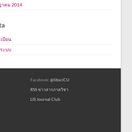
ฎาคม 2014
ta
เบียน
ู่ระบบ
Facebook:
@libsciCU
RSS ข่าวสารภาควิชา
LIS Journal Club