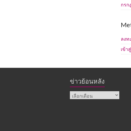
กรก
Me
ลงทะ
เข้าส
ข่าวย้อนหลัง
ข่าว
ย้อน
หลัง