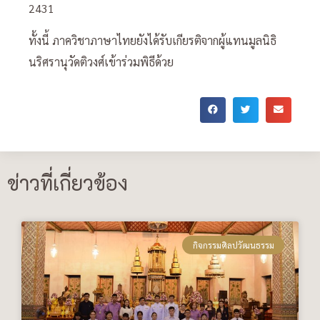
2431
ทั้งนี้ ภาควิชาภาษาไทยยังได้รับเกียรติจากผู้แทนมูลนิธิ
นริศรานุวัดติวงศ์เข้าร่วมพิธีด้วย
ข่าวที่เกี่ยวข้อง
กิจกรรมศิลปวัฒนธรรม