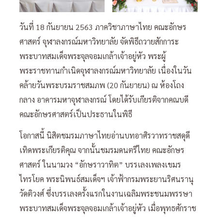
วันที่ 18 กันยายน 2563 ภาควิชาภาษาไทย คณะอักษร
ศาสตร์ จุฬาลงกรณ์มหาวิทยาลัย จัดพิธีถวายสักการะ
พระบาทสมเด็จพระจุลจอมเกล้าเจ้าอยู่หัว พระผู้
พระราชทานกำเนิดจุฬาลงกรณ์มหาวิทยาลัย เนื่องในวัน
คล้ายวันพระบรมราชสมภพ (20 กันยายน) ณ ห้องโถง
กลาง อาคารมหาจุฬาลงกรณ์ โดยได้รับเกียรติจากคณบดี
คณะอักษรศาสตร์เป็นประธานในพิธี
โอกาสนี้ นิสิตชมรมภาษาไทยอ่านบทอาศิรวาทราชสดุดี
เทิดพระเกียรติคุณ จากนั้นชมรมดนตรีไทย คณะอักษร
ศาสตร์ ในนามวง “อักษราวาทิต” บรรเลงเพลงเขมร
ไทรโยค พระนิพนธ์สมเด็จฯ เจ้าฟ้ากรมพระยานริศนรานุ
วัดติวงศ์ ซึ่งบรรเลงครั้งแรกในงานเฉลิมพระชนมพรรษา
พระบาทสมเด็จพระจุลจอมเกล้าเจ้าอยู่หัว เมื่อพุทธศักราช