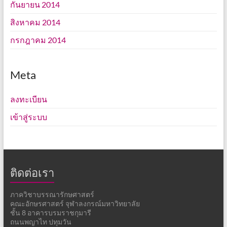
กันยายน 2014
สิงหาคม 2014
กรกฎาคม 2014
Meta
ลงทะเบียน
เข้าสู่ระบบ
ติดต่อเรา
ภาควิชาบรรณารักษศาสตร์
คณะอักษรศาสตร์ จุฬาลงกรณ์มหาวิทยาลัย
ชั้น 8 อาคารบรมราชกุมารี
ถนนพญาไท ปทุมวัน