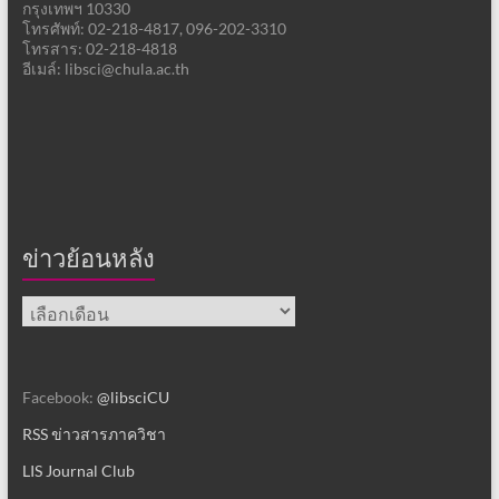
กรุงเทพฯ 10330
โทรศัพท์: 02-218-4817, 096-202-3310
โทรสาร: 02-218-4818
อีเมล์: libsci@chula.ac.th
ข่าวย้อนหลัง
ข่าว
ย้อน
หลัง
Facebook:
@libsciCU
RSS ข่าวสารภาควิชา
LIS Journal Club