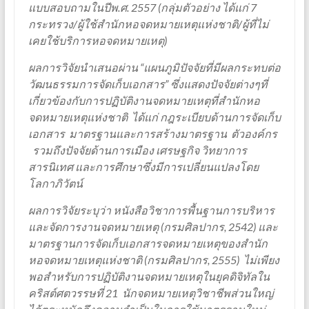
แบบสอบถามในปีพ.ศ. 2557 (กลุ่มตัวอย่าง ได้แก่ 7
กระทรวง/ผู้ใช้สำนักหอจดหมายเหตุแห่งชาติ/ผู้ที่ไม่
เคยใช้บริการหอจดหมายเหตุ)
ผลการวิจัยนำเสนอผ่าน “แผนภูมิปัจจัยที่มีผลกระทบต่อ
วัฒนธรรมการจัดเก็บเอกสาร” ซึ่งแสดงปัจจัยต่างๆที่
เกี่ยวข้องกับการปฏิบัติงานจดหมายเหตุที่สำนักหอ
จดหมายเหตุแห่งชาติ ได้แก่ กฎระเบียบด้านการจัดเก็บ
เอกสาร มาตรฐานและการสร้างมาตรฐาน ตัวองค์กร
รวมถึงปัจจัยด้านการเมือง เศรษฐกิจ วิทยาการ
สารนิเทศ และการศึกษาซึ่งมีการเปลี่ยนแปลงโดย
โลกาภิวัตน์
ผลการวิจัยระบุว่า หนังสือวิชาการพื้นฐานการบริหาร
และจัดการงานจดหมายเหตุ (กรมศิลปากร, 2542) และ
มาตรฐานการจัดเก็บเอกสารจดหมายเหตุของสำนัก
หอจดหมายเหตุแห่งชาติ (กรมศิลปากร, 2555) ไม่เพียง
พอสำหรับการปฏิบัติงานจดหมายเหตุในยุคดิจิทัลใน
คริสต์ศตวรรษที่ 21 นักจดหมายเหตุวิชาชีพส่วนใหญ่