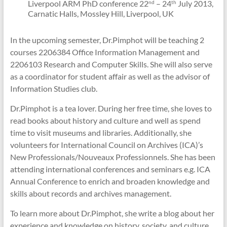
Liverpool ARM PhD conference 22
– 24
July 2013,
nd
th
Carnatic Halls, Mossley Hill, Liverpool, UK
In the upcoming semester, Dr.Pimphot will be teaching 2
courses 2206384 Office Information Management and
2206103 Research and Computer Skills. She will also serve
as a coordinator for student affair as well as the advisor of
Information Studies club.
Dr.Pimphot is a tea lover. During her free time, she loves to
read books about history and culture and well as spend
time to visit museums and libraries. Additionally, she
volunteers for International Council on Archives (ICA)’s
New Professionals/Nouveaux Professionnels. She has been
attending international conferences and seminars e.g. ICA
Annual Conference to enrich and broaden knowledge and
skills about records and archives management.
To learn more about Dr.Pimphot, she write a blog about her
experience and knowledge on history, society, and culture