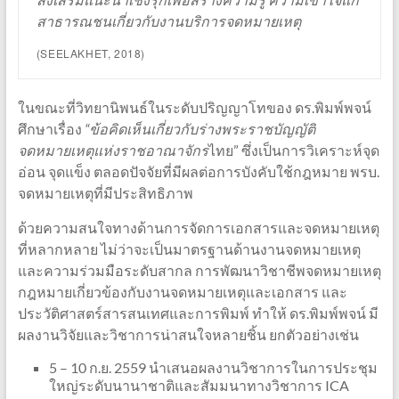
สาธารณชนเกี่ยวกับงานบริการจดหมายเหตุ
(SEELAKHET, 2018)
ในขณะที่วิทยานิพนธ์ในระดับปริญญาโทของ ดร.พิมพ์พจน์
ศึกษาเรื่อง
“ข้อคิดเห็นเกี่ยวกับร่างพระราชบัญญัติ
จดหมายเหตุแห่งราชอาณาจักร
ไทย” ซึ่งเป็นการวิเคราะห์จุด
อ่อน จุดแข็ง ตลอดปัจจัยที่มีผลต่อการบังคับใช้กฎหมาย พรบ.
จดหมายเหตุที่มีประสิทธิภาพ
ด้วยความสนใจทางด้านการจัดการเอกสารและจดหมายเหตุ
ที่หลากหลาย ไม่ว่าจะเป็นมาตรฐานด้านงานจดหมายเหตุ
และความร่วมมือระดับสากล การพัฒนาวิชาชีพจดหมายเหตุ
กฎหมายเกี่ยวข้องกับงานจดหมายเหตุและเอกสาร และ
ประวัติศาสตร์สารสนเทศและการพิมพ์ ทำให้ ดร.พิมพ์พจน์ มี
ผลงานวิจัยและวิชาการน่าสนใจหลายชิ้น ยกตัวอย่างเช่น
5 – 10 ก.ย. 2559 นำเสนอผลงานวิชาการในการประชุม
ใหญ่ระดับนานาชาติและสัมมนาทางวิชาการ ICA