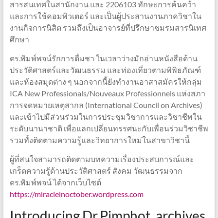
สารสนเทศในสานักงาน และ 2206103 ทักษะการค้นคว้า
และการใช้คอมพิวเตอร์ และเป็นผู้ประสานงานภาควิชาใน
งานกิจการนิสิต รวมถึงเป็นอาจารย์ที่ปรึกษาชมรมสารนิเทศ
ศึกษา
ดร.พิมพ์พจน์รักการดื่มชา ในเวลาว่างมักอ่านหนังสือด้าน
ประวัติศาสตร์และวัฒนธรรม และท่องเที่ยวตามพิพิธภัณฑ์
และห้องสมุดต่าง ๆ นอกจากนี้ยังทำงานอาสาสมัครให้กลุ่ม
ICA New Professionals/Nouveaux Professionnels แห่งสภา
การจดหมายเหตุสากล (International Council on Archives)
และเข้าไปมีส่วนร่วมในการประชุมวิชาการและวิชาชีพใน
ระดับนานาชาติ เพื่อแลกเปลี่ยนทรรศนะกับเพื่อนร่วมวิชาชีพ
รวมทั้งติดตามความรู้และวิทยาการใหม่ในสาขาวิชานี้
ผู้ที่สนใจสามารถติดตามบทความเรื่องประสบการณ์และ
เกร็ดความรู้ด้านประวัติศาสตร์ สังคม วัฒนธรรมจาก
ดร.พิมพ์พจน์ ได้จากเว็บไซต์
https://miracleinoctober.wordpress.com
Introducing Dr.Pimphot, archives