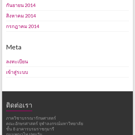
กันยายน 2014
สิงหาคม 2014
กรกฎาคม 2014
Meta
ลงทะเบียน
เข้าสู่ระบบ
ติดต่อเรา
ภาควิชาบรรณารักษศาสตร์
คณะอักษรศาสตร์ จุฬาลงกรณ์มหาวิทยาลัย
ชั้น 8 อาคารบรมราชกุมารี
ถนนพญาไท ปทุมวัน