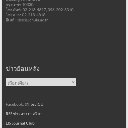
กรุงเทพฯ 10330
โทรศัพท์: 02-218-4817, 096-202-3310
โทรสาร: 02-218-4818
อีเมล์: libsci@chula.ac.th
ข่าวย้อนหลัง
ข่าว
ย้อน
หลัง
Facebook:
@libsciCU
RSS ข่าวสารภาควิชา
LIS Journal Club