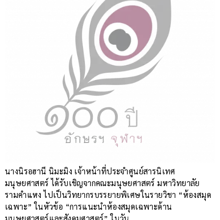
นางนิรอฮานี นิมะมิง เจ้าหน้าที่ประจำศูนย์สารนิเทศ
มนุษยศาสตร์ ได้รับเชิญจากคณะมนุษยศาสตร์ มหาวิทยาลัย
รามคำแหง ไปเป็นวิทยากรบรรยายพิเศษในรายวิชา “ห้องสมุด
เฉพาะ” ในหัวข้อ “การแนะนำห้องสมุดเฉพาะด้าน
มนุษยศาสตร์และสังคมศาสตร์” ในวัน