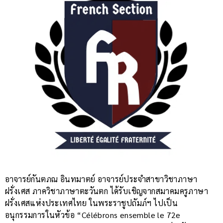
อาจารย์กันตภณ อินทมาตย์ อาจารย์ประจำสาขาวิชาภาษา
ฝรั่งเศส ภาควิชาภาษาตะวันตก ได้รับเชิญจากสมาคมครูภาษา
ฝรั่งเศสแห่งประเทศไทย ในพระราชูปถัมภ์ฯ ไปเป็น
อนุกรรมการในหัวข้อ “Célébrons ensemble le 72e