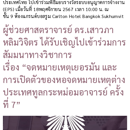
ประเทศไทย ไปเข้าร่วมพิธีมอบรางวัลระบบอนุญาตการจ้างงาน
(EPS) เมื่อวันที่ 18พฤศจิกายน 2567 เวลา 10:00 น. ณ
ชั้น 9 ห้องแกรนด์บอลรูม Carlton Hotel Bangkok Sukhumvit
ผู้ช่วยศาสตราจารย์ ดร.เสาวภา
หลิมวิจิตร ได้รับเชิญไปเข้าร่วมการ
สัมมนาทางวิชาการ
เรื่อง “จดหมายเหตุเยอรมัน และ
การเปิดตัวของหอจดหมายเหตุต่าง
ประเทศทูลกระหม่อมอาจารย์ ครั้ง
ที่ 7”