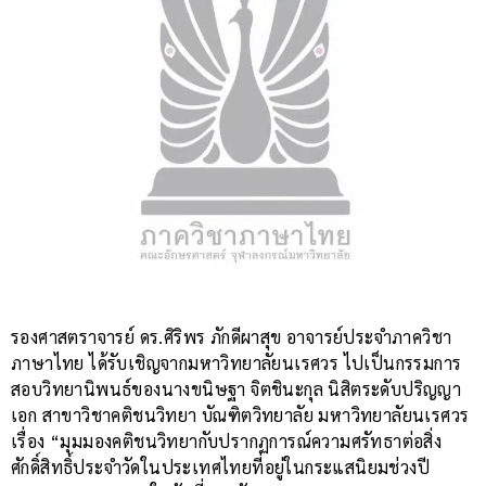
รองศาสตราจารย์ ดร.ศิริพร ภักดีผาสุข อาจารย์ประจำภาควิชา
ภาษาไทย ได้รับเชิญจากมหาวิทยาลัยนเรศวร ไปเป็นกรรมการ
สอบวิทยานิพนธ์ของนางขนิษฐา จิตชินะกุล นิสิตระดับปริญญา
เอก สาขาวิชาคติชนวิทยา บัณฑิตวิทยาลัย มหาวิทยาลัยนเรศวร
เรื่อง “มุมมองคติชนวิทยากับปรากฏการณ์ความศรัทธาต่อสิ่ง
ศักดิ์สิทธิ์ประจำวัดในประเทศไทยที่อยู่ในกระแสนิยมช่วงปี