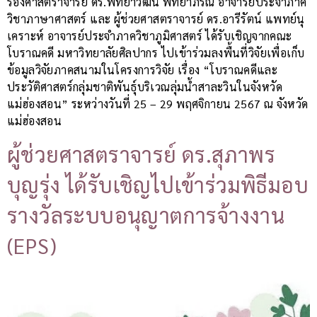
รองศาสตราจารย์ ดร.พิทยาวัฒน์ พิทยาภรณ์ อาจารย์ประจำภาค
วิชาภาษาศาสตร์ และ ผู้ช่วยศาสตราจารย์ ดร.อารีรัตน์ แพทย์นุ
เคราะห์ อาจารย์ประจำภาควิชาภูมิศาสตร์ ได้รับเชิญจากคณะ
โบราณคดี มหาวิทยาลัยศิลปากร ไปเข้าร่วมลงพื้นที่วิจัยเพื่อเก็บ
ข้อมูลวิจัยภาคสนามในโครงการวิจัย เรื่อง “โบราณคดีและ
ประวัติศาสตร์กลุ่มชาติพันธุ์บริเวณลุ่มน้ำสาละวินในจังหวัด
แม่ฮ่องสอน” ระหว่างวันที่ 25 – 29 พฤศจิกายน 2567 ณ จังหวัด
แม่ฮ่องสอน
ผู้ช่วยศาสตราจารย์ ดร.สุภาพร
บุญรุ่ง ได้รับเชิญไปเข้าร่วมพิธีมอบ
รางวัลระบบอนุญาตการจ้างงาน
(EPS)