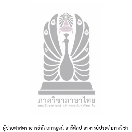
ผู้ช่วยศาสตราจารย์หัตถกาญจน์ อารีศิลป อาจารย์ประจำภาควิชา