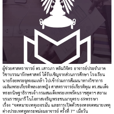
ผู้ช่วยศาสตราจารย์ ดร.เสาวภา หลิมวิจิตร อาจารย์ประจำภาค
วิชาบรรณารักษศาสตร์ ได้รับเชิญจากส่วนการศึกษา โรงเรียน
นายร้อยพระจุลจอมเกล้า ไปเข้าร่วมการสัมมนาทางวิชาการ
เฉลิมพระเกียรติพลเอกหญิง ศาสตราจารย์เกียรติคุณ ดร.สมเด็จ
พระกนิษฐาธิราชเจ้า กรมสมเด็จพระเทพรัตนราชสุดาฯ สยาม
บรมราชกุมารี ในโอกาสเจริญพระชนมายุครบ 69พรรษา
เรื่อง “จดหมายเหตุเยอรมัน และการเปิดตัวของหอจดหมายเหตุ
ต่างประเทศทูลกระหม่อมอาจารย์ ครั้งที่ 7” เมื่อวัน