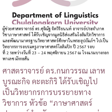
ผู้ช่วยศาสตราจารย์ ดร.ศุจิณัฐ จิตวิริยนนท์ อาจารย์ประจำภาค
วิชาภาษาศาสตร์ ได้รับเชิญจากมูลนิธิส่งเสริมโอลิมปิกวิชาการ
และพัฒนามาตรฐานวิทยาศาสตร์ศึกษาในพระอุปถัมภ์ฯ ไปเป็น
วิทยากรการอบรมครูภาษาศาสตร์โอลิมปิก ปี 2567 รอบ
ที่ 2 ระหว่างวันที่ 23 – 24 พฤศจิกายน 2567 ณ โรงแรมบางกอก
พาเลซ มักกะสัน
ศาสตราจารย์ ดร.กนกวรรณ เลาห
บูรณะกิจ คะตะกิริ ได้รับเชิญไป
เป็นวิทยากรการบรรยายทาง
วิชาการ หัวข้อ “ภาษาศาสตร์