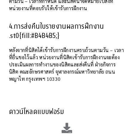
ตามวัน – เวลาที่กำหนด และนิสิตนำจดหมายไปส่งที่
หน่วยงานที่ตอบรับให้เข้ารับการฝึกงาน
4.การส่งคืนใบรายงานผลการฝึกงาน
.st0{fill:#B4B4B5;}
หลังจากที่นิสิตได้เข้ารับการฝึกงานครบถ้วนตามวัน – เวลา
ที่ยื่นขอไว้แล้ว หน่วยงานที่นิสิตเข้ารับการฝึกงานจะต้อง
ประเมินผลการทำงานของนิสิตและส่งคืนที่ ฝ่ายกิจการ
นิสิต คณะอักษรศาสตร์ จุฬาลงกรณ์มหาวิทยาลัย ถนน
พญาไท กรุงเทพฯ 10330
ดาวน์โหลดแบบฟอร์ม