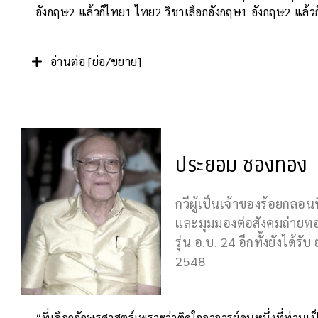
อังกฤษ2 แล้วก็ไทย1 ไทย2 วิชาเลือกอังกฤษ1 อังกฤษ2 แล้วก็
อ่านต่อ [ย่อ/ขยาย]
ประยอม ชองทอง
กวีผู้เป็นเจ้าของร้อยกลอ
และมุมมองต่อสังคมถ่ายทอ
รุ่น อ.บ. 24 อีกทั้งยังได้
2548
“ที่เลือกอักษรศาสตร์เพราะว่าติดใจอาจารย์คนหนึ่งที่ท่าน