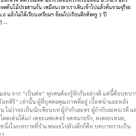
ย มียอดต้นไม้ประสานกัน เหมือนเวลาเราเดินเข้าไปแล้วต้นจามจุรีจะ
ม.6 แล้วไม่ได้เรียนเตรียมฯ อ้อมไปเรียนฝึกหัดครู 3 ปี
 ๆ …
่หมอน จาก “เป็นต่อ” ทุกคนต้องรู้จักกันอย่างดี แต่นี้คือบทบ
ทศิริ” เท่านั้น ผู้ที่บุคคลคุณภาพที่อยู่ เบื้อหน้าและหลัง
ไม่ว่าจะเป็นนักเขียนบท ผู้กำกับละคร ผู้กำกับละครเวที แ
ี่โดดเด่นได้แก่ เดอะเลตเตอร์ จดหมายรัก, ดงดอกเหมย,
ละหนึ่งในบทบาทที่รำแพนจะไปล้วงลึกก็คือ บทบาทการเป็น
23