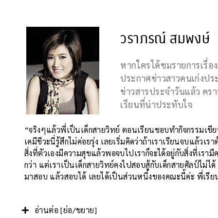
วราภรณ์ สมพงษ์
หากใครได้ชมรายการเรื่องเด
ประกาศข่าวสาวคนเก่งประ
ข่าวสารประจำวันแล้ว คราวน
เรียนที่น่าประทับใจ
“จริงๆแล้วพี่เป็นเด็กสายวิทย์ ตอนเรียนชอบทำกิจกรรมเขียนเ
เคมีชีวะนี่รู้สึกไม่ค่อยรุ่ง เลยเริ่มคิดว่าถ้าเราเรียนจบแล
สิ่งที่ตัวเองมีความสุขแล้วพอจบไปเราก็จะได้อยู่กับสิ่งที่เรา
กว่า แต่เราเป็นเด็กสายวิทย์คงไปสอบสู้กับเด็กสายศิลป์ไม
มาสอบ แล้วสอบได้ เลยได้เป็นส่วนหนึ่งของคณะนี้ค่ะ พี่
อ่านต่อ [ย่อ/ขยาย]