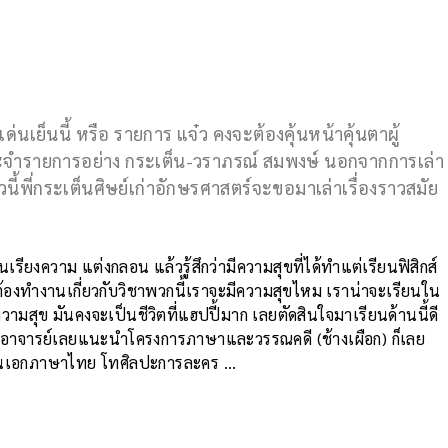
่นเย็นนี้ หรือ รายการ แจ๋ว คงจะต้องคุ้นหน้าคุ้นตาผู้
จำรายการอย่าง กระเต็น-วราภรณ์ สมพงษ์ นอกจากการเล่า
ี้พี่กระเต็นศิษย์เก่าอักษรศาสตร์จะขอมาเล่าเรื่องราวสมัย
รียงความ แต่งกลอน แล้วรู้สึกว่ามีความสุขที่ได้ทำแต่เรียนฟิสิกส์
้วเราต้องทำงานเกี่ยวกับวิชาพวกนี้เราจะมีความสุขไหม เราน่าจะเรียนใน
มีความสุข มันคงจะเป็นชีวิตที่แฮปปี้มาก เลยตัดสินใจมาเรียนด้านนี้ดี
่ได้ อาจารย์เลยแนะนำโครงการภาษาและวรรณคดี (ช้างเผือก) ก็เลย
เรียนเอกภาษาไทย โทศิลปะการละคร …