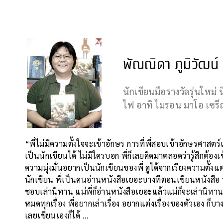
พัณณิดา ภูมิวัฒน์
นักเขียนมือรางวัลรุ่นใหม
ไฟ อาทิ ไมรอน มาโอ เซรีญา 
“พี่ไม่มีความตั้งใจจะเข้าอักษร การที่พี่สอบเข้าอักษรศาสตร์
เป็นนักเขียนได้ ไม่มีใครบอก พี่ก็เลยคิดมาตลอดว่ารู้สึกต้อ
ความมุ่งมั่นอยากเป็นนักเขียนของพี่ ดูได้จากเรียงความตั้งแต่ 
นักเขียน พี่เป็นคนอ่านหนังสือเยอะบางทีตอนเขียนหนังสือ พี่ก
ชอบเล่านิทาน แม่พี่ก็อ่านหนังสือเยอะแล้วแม่ก็จะเล่านิทาน
หมดทุกเรื่อง พี่อยากเล่าเรื่อง อยากแต่งเรื่องของตัวเอง ก็บาง
เลยเขียนเองก็ได้ …