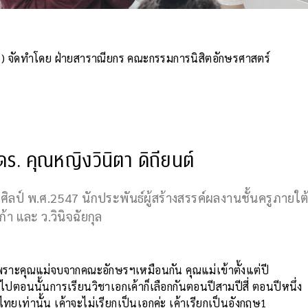
) จัดทำโดย ฝ่ายสาราณียกร คณะกรรมการนิสิตอักษรศาสตร์
. คุณหญิงวินิตา ดิถียนต์
ิลป์ พ.ศ.2547 นักประพันธ์ผู้สร้างสรรค์ผลงานชั้นครูภายใต
ก้า และ ว.วินิจฉัยกุล
พราะคุณแม่จบจากคณะอักษรฯเหมือนกัน คุณแม่เข้าตั้งแต่ปี
ไปตอนนั้นการเรียนวิชาเอกเค้าก็เลือกกันตอนปีสามปีสี่ ตอนปีหนึ่ง
ทยเท่านั้น เค้าจะไม่เรียกเป็นเอกค่ะ เค้าเรียกเป็นอังกฤษ1