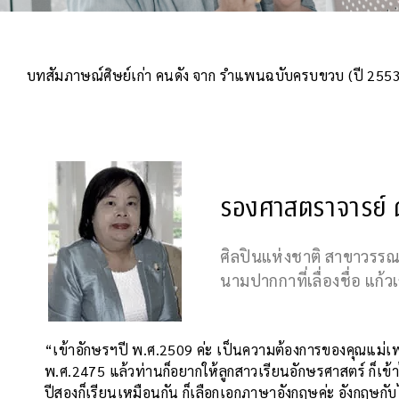
บทสัมภาษณ์ศิษย์เก่า คนดัง จาก รำแพนฉบับครบขวบ (ปี 2553
รองศาสตราจารย์ ดร
ศิลปินแห่งชาติ สาขาวรรณศ
นามปากกาที่เลื่องชื่อ แก้วเ
“เข้าอักษรฯปี พ.ศ.2509 ค่ะ เป็นความต้องการของคุณแม่เ
พ.ศ.2475 แล้วท่านก็อยากให้ลูกสาวเรียนอักษรศาสตร์ ก็เข้า
ปีสองก็เรียนเหมือนกัน ก็เลือกเอกภาษาอังกฤษค่ะ อังกฤษกับไ