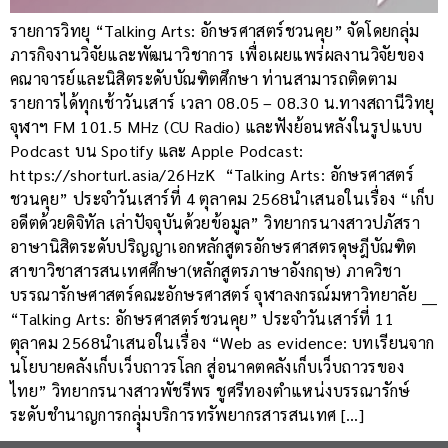
รายการวิทยุ “Talking Arts: อักษรศาสตร์ชวนคุย” จัดโดยกลุ่ม
ภารกิจงานวิจัยและพัฒนาวิชาการ เพื่อเผยแพร่ผลงานวิจัยของ
คณาจารย์และนิสิตระดับบัณฑิตศึกษา ท่านสามารถติดตาม
รายการได้ทุกเช้าวันเสาร์ เวลา 08.05 – 08.30 น.ทางสถานีวิทยุ
จุฬาฯ FM 101.5 MHz (CU Radio) และฟังย้อนหลังในรูปแบบ
Podcast บน Spotify และ Apple Podcast:
https://shorturl.asia/26HzK “Talking Arts: อักษรศาสตร์
ชวนคุย” ประจำวันเสาร์ที่ 4 ตุลาคม 2568นำเสนอในเรื่อง “เก็บ
อดีตด้วยดิจิทัล เล่าปัจจุบันด้วยข้อมูล” วิทยากรนางสาวปภัสรา
อาษานิสิตระดับปริญญาเอกหลักสูตรอักษรศาสตรดุษฎีบัณฑิต
สาขาวิชาสารสนเทศศึกษา(หลักสูตรภาษาอังกฤษ) ภาควิชา
บรรณารักษศาสตร์คณะอักษรศาสตร์ จุฬาลงกรณ์มหาวิทยาลัย ___
“Talking Arts: อักษรศาสตร์ชวนคุย” ประจำวันเสาร์ที่ 11
ตุลาคม 2568นำเสนอในเรื่อง “Web as evidence: บทเรียนจาก
นโยบายคลังเก็บเว็บถาวรโลก สู่อนาคตคลังเก็บเว็บถาวรของ
ไทย” วิทยากรนางสาวพัชรีพร ชูศรีทองตำแหน่งบรรณารักษ์
ระดับชำนาญการกลุุ่มบริการทรัพยากรสารสนเทศ […]