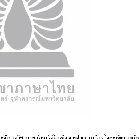
์ประจำภาควิชาภาษาไทย ได้รับเชิญจากฝ่ายการเรียนรู้และพัฒนาทร