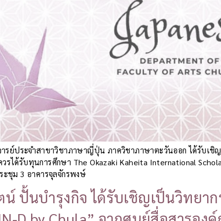
จารย์ประจำสาขาวิชาภาษาญี่ปุ่น ภาควิชาภาษาตะวันออก ได้รับเชิญ
มควรได้รับทุนการศึกษา The Okazaki Kaheita International Schol
ะชุม 3 อาคารจุลจักรพงษ์
รัตน์ ปั้นบำรุงกิจ ได้รับเชิญเป็นว
-D by Chula” จากศูนย์สื่อสารองค์