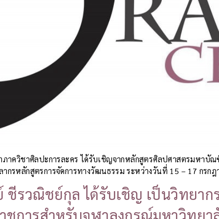
จำภาควิชาศิลปะการละคร ได้รับเชิญจากหลักสูตรศิลปศาสตรมหาบัณ
ลากรหลักสูตรการจัดการทางวัฒนธรรม ระหว่างวันที่ 15 – 17 กรกฎา
 ชีรวณิชย์กุล ได้รับเชิญ เป็นวิทย
ือราชการสำหรับจุฬาลงกรณ์มหาวิทยา