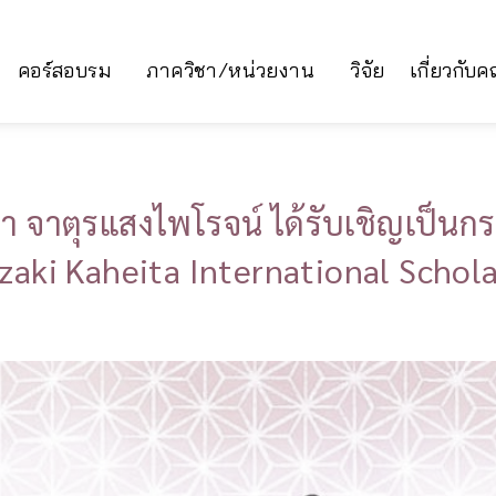
คอร์สอบรม
ภาควิชา/หน่วยงาน
วิจัย
เกี่ยวกับ
า จาตุรแสงไพโรจน์ ได้รับเชิญเป็นกร
azaki Kaheita International Schol