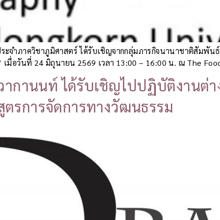
ารย์ประจำภาควิชาภูมิศาสตร์ ได้รับเชิญจากกลุ่มภารกิจนานาชาติสัมพั
มื่อวันที่ 24 มิถุนายน 2569 เวลา 13:00 – 16:00 น. ณ The Fo
วากานนท์ ได้รับเชิญไปปฏิบัติงานต่
กสูตรการจัดการทางวัฒนธรรม