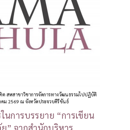
ฑิต สหสาขาวิชาการจัดการทางวัฒนธรรมไปปฏิบัติ
คม 2569 ณ จังหวัดประจวบคีรีขันธ์
ากรในการบรรยาย “การเขียน
ลัย” จากสำนักบริหาร