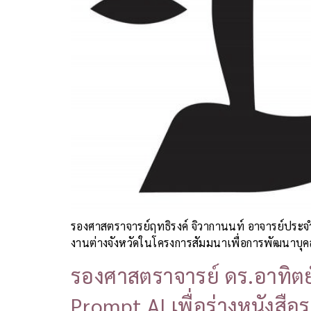
รองศาสตราจารย์ฤทธิรงค์ จิวากานนท์ อาจารย์ประ
งานต่างจังหวัดในโครงการสัมมนาเพื่อการพัฒนาบุค
รองศาสตราจารย์ ดร.อาทิตย์
Prompt AI เพื่อร่างหนังส