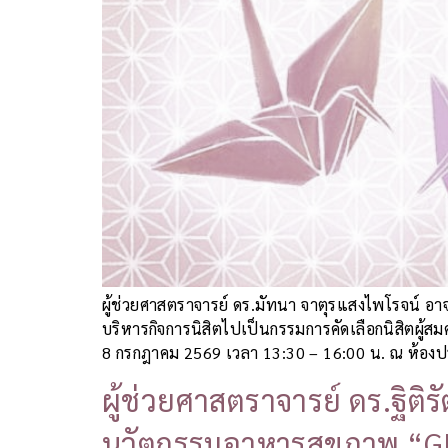
ผู้ช่วยศาสตราจารย์ ดร.มัทนา จาตุรแสงไพโรจน์ อา
บริหารกิจการนิสิตไปเป็นกรรมการคัดเลือกนิสิตผู้ส
8 กรกฎาคม 2569 เวลา 13:30 – 16:00 น. ณ ห้องปร
ผู้ช่วยศาสตราจารย์ ดร.ฐิติ
นวัตกรรมอาหารสุขภาพ “GIN