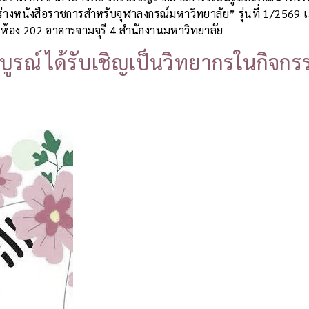
หนังสือราชการสำหรับจุฬาลงกรณ์มหาวิทยาลัย” รุ่นที่ 1/2569 เมื่อ
 ห้อง 202 อาคารจามจุรี 4 สำนักงานมหาวิทยาลัย
บูรณ์ ได้รับเชิญเป็นวิทยากรในกิจก