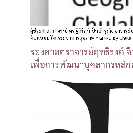
ผู้ช่วยศาสตราจารย์ ดร.ฐิติรัตน์ ปั้นบำรุงกิจ อาจ
ต้นแบบนวัตกรรมอาหารสุขภาพ “GIN-D by Chula” เ
รองศาสตราจารย์ฤทธิรงค์ จิ
เพื่อการพัฒนาบุคลากรหลั