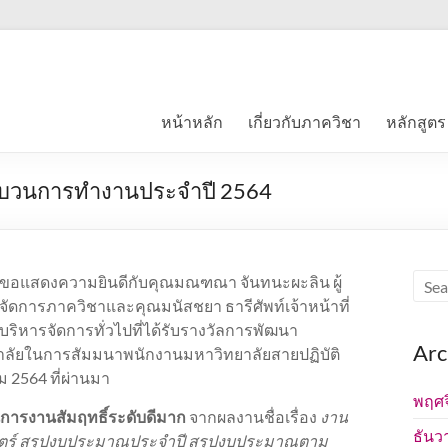
หน้าหลัก
เกี่ยวกับภาควิชา
หลักสูตร
กระบวนการทำงานประจำปี 2564
ขอแสดงความยินดีกับคุณมณฑณา จันทนะผะลิน ผู้
จัดการภาควิชาและคุณมนัสชยา ธารีศัพท์เจ้าหน้าที่
บริหารจัดการทั่วไปที่ได้รับรางวัลการพัฒนา
Arc
ัยในการสัมมนาพนักงานมหาวิทยาลัยสายปฏิบัติ
ม 2564 ที่ผ่านมา
พฤศจ
ารงานสัมฤทธิ์ระดับดีมาก
จากผลงานชื่อเรื่อง
งาน
ธันว
ร์ สรุปงบประมาณประจำปี สรุปงบประมาณตาม