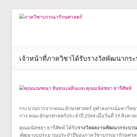
Skip
to
ภาค
content
วิชา
บรรณารักษศาสตร์
คณะ
เจ้าหน้าที่ภาควิชาได้รับรางวัลพัฒนา
อักษร
ศาสตร์
จุฬาลงกรณ์
มหาวิทยาลัย
กระบวนการจากคณะอักษรศาสตร์ จุฬาลงกรณ์มหาวิทยาล
การ คณะอักษรศาสตร์ประจำปี 2564 เมื่อวันที่ 19 สิงหาค
คุณมนัสชยา ธารีศัพท์ ได้รับ
รางวัลผลงานพัฒนากระบวนก
พัฒนางบประมาณประจำปีของภาควิชาบรรณารักษศาสต