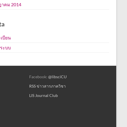
ฎาคม 2014
ta
เบียน
ู่ระบบ
Facebook:
@libsciCU
RSS ข่าวสารภาควิชา
LIS Journal Club