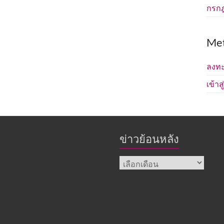
กรก
Me
ลงทะ
เข้าส
ข่าวย้อนหลัง
ข่าว
ย้อน
หลัง