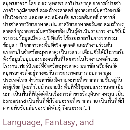
สมุทรสาคร” โดย อ.ดร.พุทธพร อารีประชากุล อาจารย์ประจำ
ภาควิชาภูมิศาสตร์ คณะอักษรศาสตร์ จุฬาลงกรณ์มหาวิทยาลัย
เป็นวิทยากร และ ผศ.ดร.หนึ่งหทัย แรงผลสัมฤทธิ์ อาจารย์
ประจำสาขาวิชาภาษาสเปน ภาควิชาภาษาตะวันตก คณะอักษร
ศาสตร์ จุฬาลงกรณ์มหาวิทยาลัย เป็นผู้ดำเนินรายการ งานวิจัยนี้
รวบรวมข้อมูลเมื่อ 3-4 ปีที่แล้ว ใช้ระยะเวลาในการรวบรวม
ข้อมูล 1 ปี จากการลงพื้นที่จริง คุลกคลี และทำงานร่วมกับ
แรงงานในจังหวัดสมุทรสาครเป็นเวลา 3 เดือน จึงได้มีโอกาสรับ
ฟังข้อมูลในมุมมองของคนพื้นที่โดยตรงในโรงงานทอผ้าและ
โรงงานเฟอร์นิเจอร์ที่จังหวัดสมุทรสาคร มหาชัย หรือจังหวัด
สมุทรสาครตั้งอยู่ทางตะวันตกของภาคกลางตอนล่าง ของ
ประเทศไทย คำว่ามหาชัย มีความหมายที่หลากหลายขึ้นอยู่กับ
ตัวผู้เรียก โดยทั่วไปมักหมายถึง พื้นที่ที่มีชุมชนแรงงานจากเมีย
นมา เป็นพื้นที่ที่โด่งดังในเรื่องการค้าขายวัตถุดิบทางทะเล เป็น
borderland เป็นพื้นที่ที่มีวัฒนธรรมที่หลากหลาย เป็นพื้นที่ที่มี
ความทับซ้อนกันของชาติพันธุ์ วัฒนธรรม […]
Language, Fantasy, and