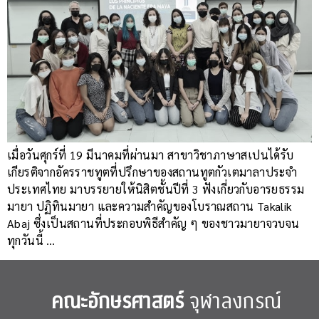
เมื่อวันศุกร์ที่ 19 มีนาคมที่ผ่านมา สาขาวิชาภาษาสเปนได้รับ
เกียรติจากอัครราชทูตที่ปรึกษาของสถานทูตกัวเตมาลาประจำ
ประเทศไทย มาบรรยายให้นิสิตชั้นปีที่ 3 ฟังเกี่ยวกับอารยธรรม
มายา ปฏิทินมายา และความสำคัญของโบราณสถาน Takalik
Abaj ซึ่งเป็นสถานที่ประกอบพิธีสำคัญ ๆ ของชาวมายาจวบจน
ทุกวันนี้ …
คณะอักษรศาสตร์
จุฬาลงกรณ์