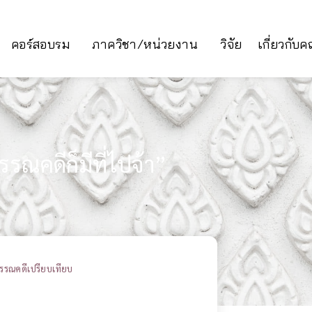
คอร์สอบรม
ภาควิชา/หน่วยงาน
วิจัย
เกี่ยวกับ
รณคดีก็มีที่ไปจ้า”
รรณคดีเปรียบเทียบ