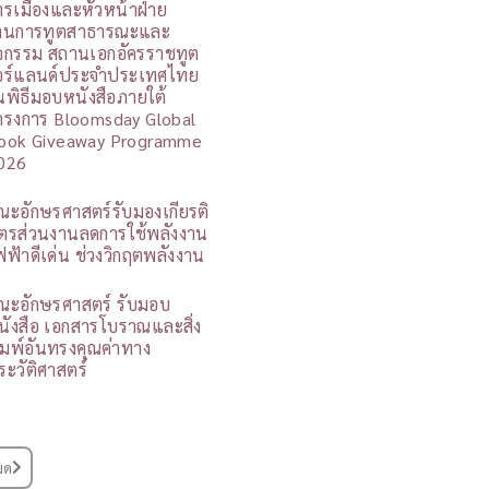
ารเมืองและหัวหน้าฝ่าย
านการทูตสาธารณะและ
ิจกรรม สถานเอกอัครราชทูต
อร์แลนด์ประจำประเทศไทย
นพิธีมอบหนังสือภายใต้
ครงการ Bloomsday Global
ook Giveaway Programme
026
ณะอักษรศาสตร์รับมองเกียรติ
ัตรส่วนงานลดการใช้พลังงาน
ฟฟ้าดีเด่น ช่วงวิกฤตพลังงาน
ณะอักษรศาสตร์ รับมอบ
นังสือ เอกสารโบราณและสิ่ง
ิมพ์อันทรงคุณค่าทาง
ระวัติศาสตร์
มด