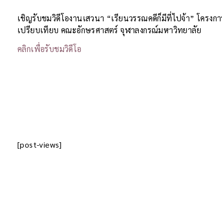
เชิญรับชมวิดีโองานเสวนา “เรียนวรรณคดีก็มีที่ไปจ้า” โค
เปรียบเทียบ คณะอักษรศาสตร์ จุฬาลงกรณ์มหาวิทยาลัย
คลิกเพื่อรับชมวิดีโอ
[post-views]