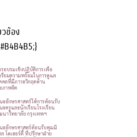
ี่ยวข้อง
l:#B4B4B5;}
ารอบรมเชิงปฏิบัติการเพื่อ
ตรียมความพร้อมในการดูแล
ุคคลที่มีภาวะวิกฤตด้าน
ุขภาพจิต
ณะอักษรศาสตร์ให้การต้อนรับ
ณะครูและนักเรียนโรงเรียน
ัฒนาวิทยาลัย กรุงเทพฯ
ณะอักษรศาสตร์ต้อนรับคุณมิ
ล โดเฮอร์ตี้ ที่ปรึกษาฝ่าย