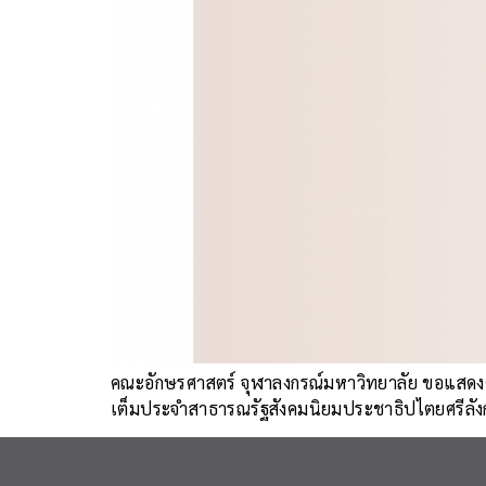
คณะอักษรศาสตร์ จุฬาลงกรณ์มหาวิทยาลัย ขอแสดงคว
เต็มประจำสาธารณรัฐสังคมนิยมประชาธิปไตยศรีลัง