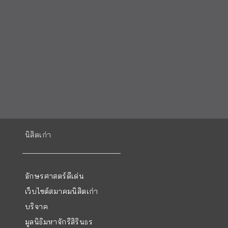
นิสิตเก่า
อักษรศาสตร์ดีเด่น
เว็บไซต์สมาคมนิสิตเก่า
บริจาค
มูลนิธิมหาจักรีสิรินธร