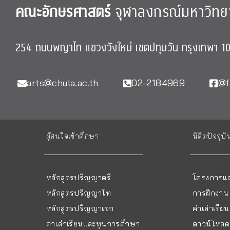
คณะอักษรศาสตร์
จุฬาลงกรณ์มหาวิทย
254 ถนนพญาไท แขวงวังใหม่ เขตปทุมวัน กรุงเทพฯ 1
arts@chula.ac.th
02-2184969
@f
ผู้สนใจเข้าศึกษา
นิสิตปัจจุบั
หลักสูตรปริญญาตรี
โครงการแล
หลักสูตรปริญญาโท
การฝึกงาน
หลักสูตรปริญญาเอก
ค่าเล่าเรี
ค่าเล่าเรียนและทุนการศึกษา
ดาวน์โหลด 