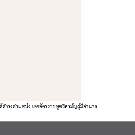
้ดำรงตำแหน่ง เอกอัครราชทูตวิสามัญผู้มีอำนาจ