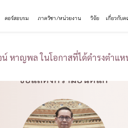
คอร์สอบรม
ภาควิชา/หน่วยงาน
วิจัย
เกี่ยวกับ
น์ หาญพล ในโอกาสที่ได้ดำรงตำแหน่ง