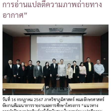
การอ่านแปลตีความภาพถ่ายทาง
อากาศ”
วันที่ 16 กรกฏาคม 2567 ภาควิชาภูมิศาสตร์ คณะอักษรศาสตร์
จัดงานสัมมนาการรายงานผลการศึกษาโครงการ “แนวทาง