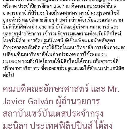
ทวิภาค ประจำปีการศึกษา 2567 ณ ห้องอเนกประสงค์ ชั้น 9
อาคารมหาจักรีสิรินธร โดยมีรองศาสตราจารย์ ดร.สุรเดช โชติ
อุดมพันธ์ คณบดีคณะอักษรศาสตร์ กล่าวต้อนรับและแสดงความ
ยินดีกับนิสิตใหม่ นอกจากนี้ ยังมีคณะผู้บริหาร คณาจารย์ และ
บุคลากรฝ่ายวิชาการ เข้าร่วมกิจกรรมและร่วมต้อนรับนิสิตใหม่
ในครั้งนี้ด้วย การจัดปฐมนิเทศนี้ จัดขึ้นเพื่อแนะนำหลักสูตร
อักษรศาสตรบัณฑิต การใช้ชีวิตในมหาวิทยาลัย การเดินทางแลก
เปลี่ยนกับมหาวิทยาลัยในต่างประเทศ การใช้ระบบ CU
CUDSON รวมถึงเปิดโอกาสให้นิสิตใหม่ได้พบปะกับอาจารย์ที่
ปรึกษาทางวิชาการ ซึ่งจะคอยช่วยดูแลและให้คำแนะนำแก่นิสิต
ต่อไป
คณบดีคณะอักษรศาสตร์ และ Mr.
Javier Galván ผู้อำนวยการ
สถาบันเซร์บันเตสประจำกรุง
มะนิลา ประเทศฟิลิปปินส์ ได้ลง