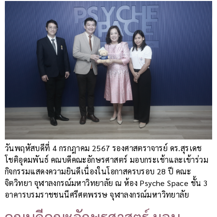
วันพฤหัสบดีที่ 4 กรกฎาคม 2567 รองศาสตราจารย์ ดร.สุรเดช
โชติอุดมพันธ์ คณบดีคณะอักษรศาสตร์ มอบกระเช้าและเข้าร่วม
กิจกรรมแสดงความยินดีเนื่องในโอกาสครบรอบ 28 ปี คณะ
จิตวิทยา จุฬาลงกรณ์มหาวิทยาลัย ณ ห้อง Psyche Space ชั้น 3
อาคารบรมราชชนนีศรีศตพรรษ จุฬาลงกรณ์มหาวิทยาลัย
คณบดีคณะอักษรศาสตร์ มอบ