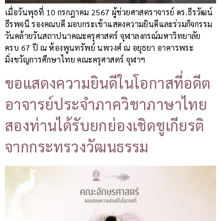
เมื่อวันพุธที่ 10 กรกฎาคม 2567 ผู้ช่วยศาสตราจารย์ ดร.ธีรวัฒน์
ธีรพจนี รองคณบดี มอบกระเช้าแสดงความยินดีและร่วมกิจกรรม
วันคล้ายวันสถาปนาคณะครุศาสตร์ จุฬาลงกรณ์มหาวิทยาลัย
ครบ 67 ปี ณ ห้องพูนทรัพย์ นพวงศ์ ณ อยุธยา อาคารพระ
มิ่งขวัญการศึกษาไทย คณะครุศาสตร์ จุฬาฯ
ขอแสดงความยินดีในโอกาสที่อดีต
อาจารย์ประจำภาควิชาภาษาไทย
สองท่านได้รับยกย่องเชิดชูเกียรติ
จากกระทรวงวัฒนธรรม