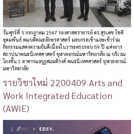
วันศุกร์ที่ 5 กรกฎาคม 2567 รองศาสตราจารย์ ดร.สุรเดช โชติ
อุดมพันธ์ คณบดีคณะอักษรศาสตร์ มอบกระเช้าและเข้าร่วม
กิจกรรมแสดงความยินดีเนื่องในวาระครบรอบ 59 ปี แห่งการ
สถาปนาคณะนิเทศศาสตร์ จุฬาลงกรณ์มหาวิทยาลัย ณ บริเวณ
โถงชั้น 1 อาคารมงกุฎสมมติวงศ์ คณะนิเทศศาสตร์ จุฬาลงกรณ์
มหาวิทยาลัย
รายวิชาใหม่ 2200409 Arts and
Work Integrated Education
(AWIE)