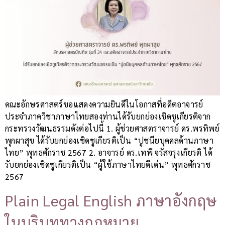
คณะอักษรศาสตร์ขอแสดงความยินดีในโอกาสที่อดีตอาจารย์
ประจำภาควิชาภาษาไทยสองท่านได้รับยกย่องเชิดชูเกียรติจาก
กระทรวงวัฒนธรรมดังต่อไปนี้ 1. ผู้ช่วยศาสตราจารย์ ดร.พรทิพย์
พุกผาสุข ได้รับยกย่องเชิดชูเกียรติเป็น “ปูชนียบุคคลด้านภาษา
ไทย” พุทธศักราช 2567 2. อาจารย์ ดร.เทพี จรัสจรุงเกียรติ ได้
รับยกย่องเชิดชูเกียรติเป็น “ผู้ใช้ภาษาไทยดีเด่น” พุทธศักราช
2567
Plain Legal English ภาษาอังกฤษ
ในบริบททางกฎหมาย