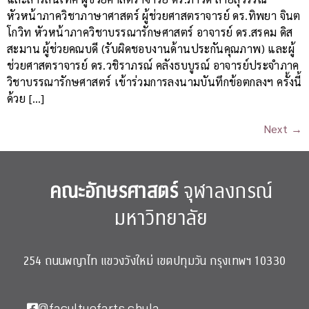
หัวหน้าภาควิชาภาษาศาสตร์ ผู้ช่วยศาสตราจารย์ ดร.ทิพยา จินต
โกวิท หัวหน้าภาควิชาบรรณารักษศาสตร์ อาจารย์ ดร.สรคม ดิส
สะมาน ผู้ช่วยคณบดี (รับผิดชอบงานด้านประกันคุณภาพ) และผู้
ช่วยศาสตราจารย์ ดร.วชิราภรณ์ คลังธบบูรณ์ อาจารย์ประจำภาค
วิชาบรรณารักษศาสตร์ เข้าร่วมการลงนามบันทึกข้อตกลงฯ ครั้งนี้
ด้วย […]
Next
→
คณะอักษรศาสตร์
จุฬาลงกรณ์
มหาวิทยาลัย
254 ถนนพญาไท แขวงวังใหม่ เขตปทุมวัน กรุงเทพฯ 10330
@facultyofarts.chula