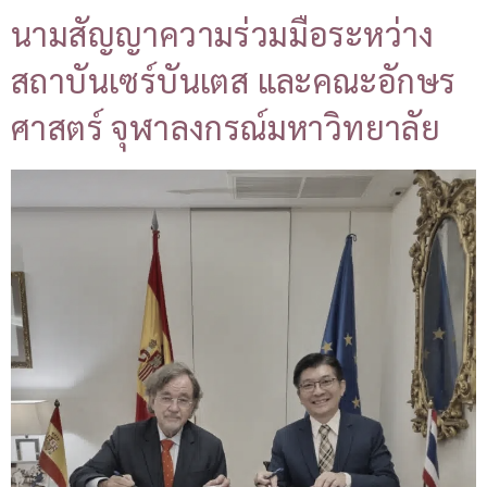
นามสัญญาความร่วมมือระหว่าง
สถาบันเซร์บันเตส และคณะอักษร
ศาสตร์ จุฬาลงกรณ์มหาวิทยาลัย