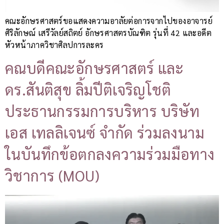
คณะอักษรศาสตร์ขอแสดงความอาลัยต่อการจากไปของอาจารย์
ศิริลักษณ์ เสรีวัลย์สถิตย์ อักษรศาสตรบัณฑิต รุ่นที่ 42 และอดีต
หัวหน้าภาควิชาศิลปการละคร
คณบดีคณะอักษรศาสตร์ และ
ดร.สันติสุข ลิ้มปีติเจริญโชติ
ประธานกรรมการบริหาร บริษัท
เอส เทลลิเจนซ์ จำกัด ร่วมลงนาม
ในบันทึกข้อตกลงความร่วมมือทาง
วิชาการ (MOU)