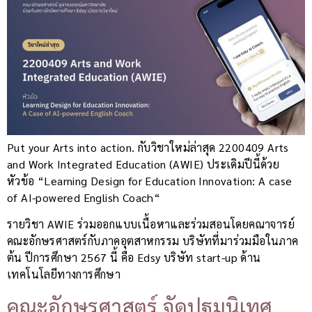
Put your Arts into action. กับวิชาใหม่ล่าสุด 2200409 Arts
and Work Integrated Education (AWIE) ประเดิมปีนี้ด้วย
หัวข้อ “Learning Design for Education Innovation: A case
of AI-powered English Coach“
รายวิชา AWIE ร่วมออกแบบเนื้อหาและร่วมสอนโดยคณาจารย์
คณะอักษรศาสตร์กับภาคอุตสาหกรรม บริษัทที่มาร่วมมือในภาค
ต้น ปีการศึกษา 2567 นี้ คือ Edsy บริษัท start-up ด้าน
เทคโนโลยีทางการศึกษา
คณะอักษรศาสตร์ จัดปฐมนิเทศ