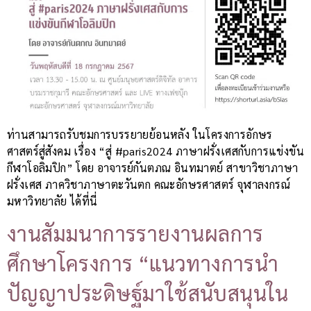
ท่านสามารถรับชมการบรรยายย้อนหลัง ในโครงการอักษร
ศาสตร์สู่สังคม เรื่อง “สู่ #paris2024 ภาษาฝรั่งเศสกับการแข่งขัน
กีฬาโอลิมปิก” โดย อาจารย์กันตภณ อินทมาตย์ สาขาวิชาภาษา
ฝรั่งเศส ภาควิชาภาษาตะวันตก คณะอักษรศาสตร์ จุฬาลงกรณ์
มหาวิทยาลัย ได้ที่นี่
งานสัมมนาการรายงานผลการ
ศึกษาโครงการ “แนวทางการนำ
ปัญญาประดิษฐ์มาใช้สนับสนุนใน