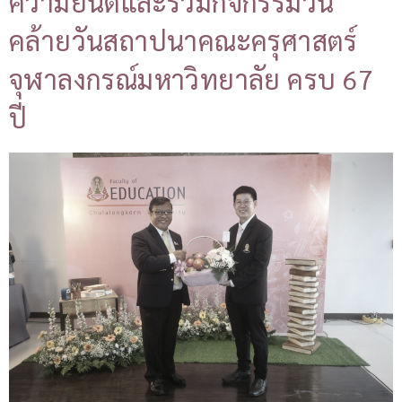
ความยินดีและร่วมกิจกรรมวัน
คล้ายวันสถาปนาคณะครุศาสตร์
จุฬาลงกรณ์มหาวิทยาลัย ครบ 67
ปี