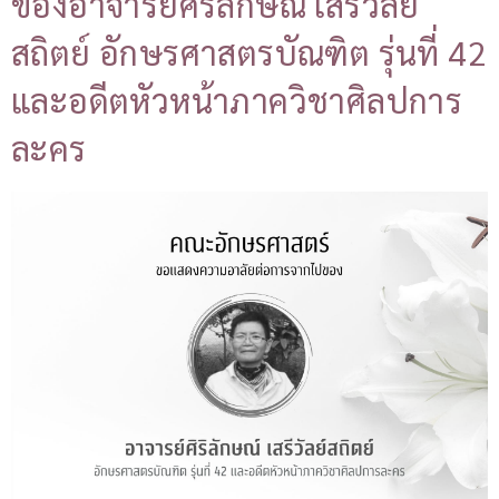
ของอาจารย์ศิริลักษณ์ เสรีวัลย์
สถิตย์ อักษรศาสตรบัณฑิต รุ่นที่ 42
และอดีตหัวหน้าภาควิชาศิลปการ
ละคร