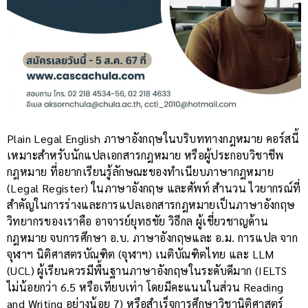
Plain Legal English ภาษาอังกฤษในบริบททางกฎหมาย คอร์สนี้
เหมาะสำหรับนักแปลเอกสารกฎหมาย หรือผู้ประกอบวิชาชีพ
กฎหมาย ที่อยากเรียนรู้ลักษณะของทำเนียบภาษากฎหมาย
(Legal Register) ในภาษาอังกฤษ และศัพท์ สำนวน ไวยากรณ์ที่
สำคัญในการร่างและการแปลเอกสารกฎหมายเป็นภาษาอังกฤษ
วิทยากรของเราคือ อาจารย์ยุทธชัย วิธีกล ผู้เชี่ยวชาญด้าน
กฎหมาย จบการศึกษา อ.บ. ภาษาอังกฤษและ อ.ม. การแปล จาก
จุฬาฯ นิติศาสตรบัณฑิต (จุฬาฯ) เนติบัณฑิตไทย และ LLM
(UCL) ผู้เรียนควรมีพื้นฐานภาษาอังกฤษในระดับดีมาก (IELTS
ไม่น้อยกว่า 6.5 หรือเทียบเท่า โดยมีคะแนนในส่วน Reading
and Writing อย่างน้อย 7) หรือสำเร็จการศึกษาวิชานิติศาสตร์