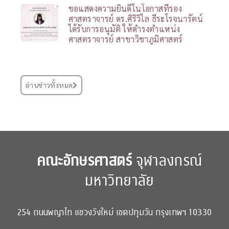
ขอแสดงความยินดีในโอกาสที่รอง
ศาสตราจารย์ ดร.ศิริวิไล ธีระโรจนารัตน์
ได้รับการอนุมัติ ให้ดำรงตำแหน่ง
ศาสตราจารย์ สาขาวิชาภูมิศาสตร์
อ่านข่าวทั้งหมด
คณะอักษรศาสตร์
จุฬาลงกรณ์
มหาวิทยาลัย
254 ถนนพญาไท แขวงวังใหม่ เขตปทุมวัน กรุงเทพฯ 10330