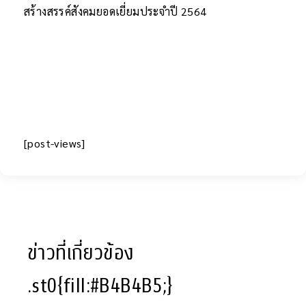
สร้างสรรค์สังคมยอดเยี่ยมประจำปี 2564
[post-views]
ข่าวที่เกี่ยวข้อง
.st0{fill:#B4B4B5;}