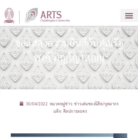
ขอแสดงความยินดีกับคุณรัฐ
พงศ์ ภิญโญโสภณ
30/04/2022
หมวดหมู่ข่าว:
ข่าวเด่นของนิสิต/บุคลากร
แท็ก:
ศิลปการละคร