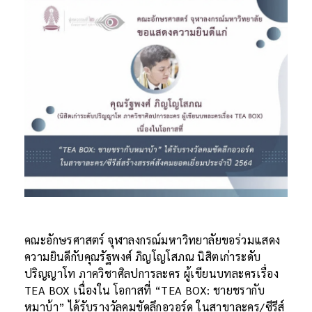
คณะอักษรศาสตร์ จุฬาลงกรณ์มหาวิทยาลัยขอร่วมแสดง
ความยินดีกับคุณรัฐพงศ์ ภิญโญโสภณ นิสิตเก่าระดับ
ปริญญาโท ภาควิชาศิลปการละคร ผู้เขียนบทละครเรื่อง
TEA BOX เนื่องใน โอกาสที่ “TEA BOX: ชายชรากับ
หมาบ้า” ได้รับรางวัลคมชัดลึกอวอร์ด ในสาขาละคร/ซีรีส์