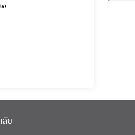
le)
าลัย