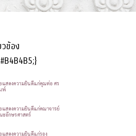
ี่ยวข้อง
l:#B4B4B5;}
อแสดงความยินดีแก่คุณต่อ ศร
มพ์
อแสดงความยินดีแก่คณาจารย์
ณะอักษรศาสตร์
อแสดงความยินดีแก่รอง