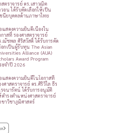
าสตราจารย์ ดร.เสาวณิต
ิงวอน ได้รับคัดเลือกให้เป็น
ูชนียบุคคลด้านภาษาไทย
อแสดงความยินดีเนื่องใน
อกาสที่ รองศาสตราจารย์
.ณัชพล ศิริสวัสดิ์ ได้รับการคัด
ลือกเป็นผู้รับทุน The Asian
niversities Alliance (AUA)
cholars Award Program
ระจำปี 2026
อแสดงความยินดีในโอกาสที่
องศาสตราจารย์ ดร.ศิริวิไล ธีร
โรจนารัตน์ ได้รับการอนุมัติ
ห้ดำรงตำแหน่งศาสตราจารย์
าขาวิชาภูมิศาสตร์
มด