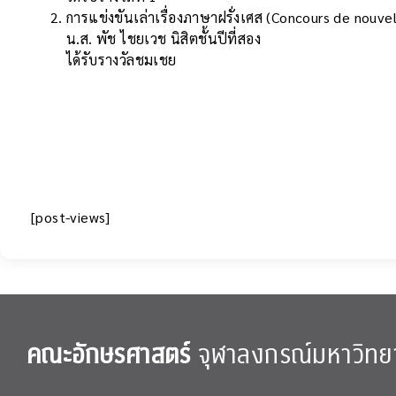
การแข่งขันเล่าเรื่องภาษาฝรั่งเศส (Concours de nouvel
น.ส. พัช ไชยเวช นิสิตชั้นปีที่สอง
ได้รับรางวัลชมเชย
[post-views]
คณะอักษรศาสตร์
จุฬาลงกรณ์มหาวิทย