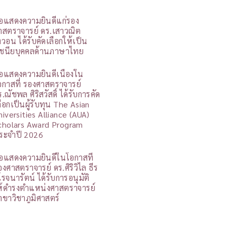
อแสดงความยินดีแก่รอง
าสตราจารย์ ดร.เสาวณิต
ิงวอน ได้รับคัดเลือกให้เป็น
ูชนียบุคคลด้านภาษาไทย
อแสดงความยินดีเนื่องใน
อกาสที่ รองศาสตราจารย์
.ณัชพล ศิริสวัสดิ์ ได้รับการคัด
ลือกเป็นผู้รับทุน The Asian
niversities Alliance (AUA)
cholars Award Program
ระจำปี 2026
อแสดงความยินดีในโอกาสที่
องศาสตราจารย์ ดร.ศิริวิไล ธีร
โรจนารัตน์ ได้รับการอนุมัติ
ห้ดำรงตำแหน่งศาสตราจารย์
าขาวิชาภูมิศาสตร์