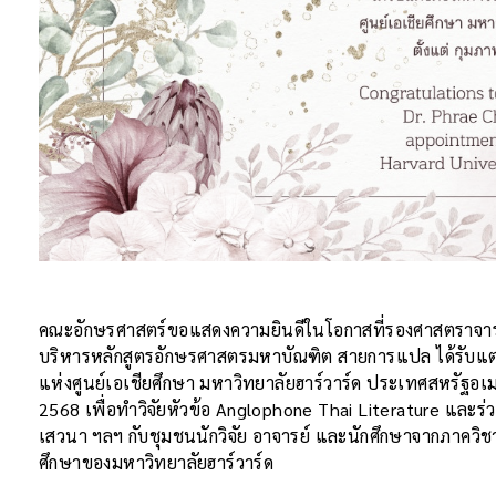
คณะอักษรศาสตร์ขอแสดงความยินดีในโอกาสที่รองศาสตราจารย
บริหารหลักสูตรอักษรศาสตรมหาบัณฑิต สายการแปล ได้รับแต่งต
แห่งศูนย์เอเชียศึกษา มหาวิทยาลัยฮาร์วาร์ด ประเทศสหรัฐอเม
2568 เพื่อทำวิจัยหัวข้อ Anglophone Thai Literature และร
เสวนา ฯลฯ กับชุมชนนักวิจัย อาจารย์ และนักศึกษาจากภาควิช
ศึกษาของมหาวิทยาลัยฮาร์วาร์ด