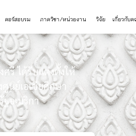
คอร์สอบรม
ภาควิชา/หน่วยงาน
วิจัย
เกี่ยวกับ
ี ได้รับแต่งตั้งให้
งศูนย์เอเชียศึกษา
ัฐอเมริกา