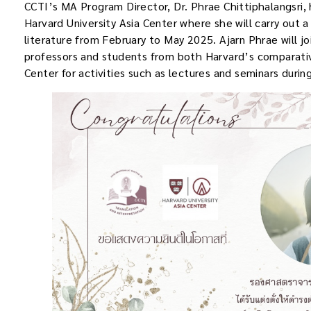
CCTI’s
MA Program Director, Dr. Phrae Chittiphalangsri, 
Harvard University Asia Center where she will carry out
literature from February to May 2025. Ajarn Phrae will j
professors and students from both Harvard’s comparativ
Center for activities such as lectures and seminars duri