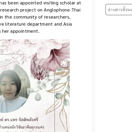
has been appointed visiting scholar at
 a research project on Anglophone Thai
อ่านข่าวทั้งห
oin the community of researchers,
e literature department and Asia
ng her appointment.