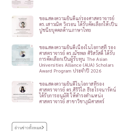
ขอแสดงความยินดีแก่รองศาสตราจารย์
ดร.เสาวณิต วิงวอน ได้รับคัดเลือกให้เป็น
ปูชนียบุคคลด้านภาษาไทย
ขอแสดงความยินดีเนื่องในโอกาสที่ รอง
ศาสตราจารย์ ดร.ณัชพล ศิริสวัสดิ์ ได้รับ
การคัดเลือกเป็นผู้รับทุน The Asian
Universities Alliance (AUA) Scholars
Award Program ประจำปี 2026
ขอแสดงความยินดีในโอกาสที่รอง
ศาสตราจารย์ ดร.ศิริวิไล ธีระโรจนารัตน์
ได้รับการอนุมัติ ให้ดำรงตำแหน่ง
ศาสตราจารย์ สาขาวิชาภูมิศาสตร์
อ่านข่าวทั้งหมด