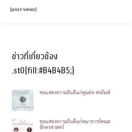
[post-views]
ข่าวที่เกี่ยวข้อง
.st0{fill:#B4B4B5;}
ขอแสดงความยินดีแก่คุณต่อ ศรลัมพ์
ขอแสดงความยินดีแก่คณาจารย์คณะ
อักษรศาสตร์