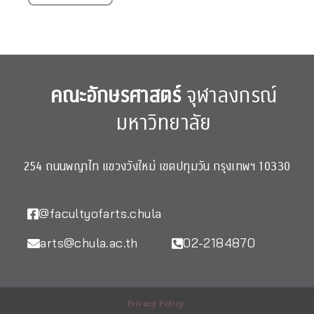
คณะอักษรศาสตร์
จุฬาลงกรณ์
มหาวิทยาลัย
254 ถนนพญาไท แขวงวังใหม่ เขตปทุมวัน กรุงเทพฯ 10330
@facultyofarts.chula
arts@chula.ac.th
02-2184870
Privacy Policy