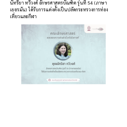
นัทรียา ทวีวงศ์ อักษรศาสตรบัณฑิต รุ่นที่ 54 (ภาษา
เยอรมัน) ได้รับการแต่งตั้งเป็นปลัดกระทรวงการท่อง
เที่ยวและกีฬา