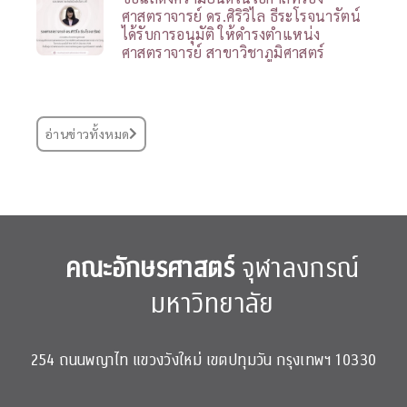
ศาสตราจารย์ ดร.ศิริวิไล ธีระโรจนารัตน์
ได้รับการอนุมัติ ให้ดำรงตำแหน่ง
ศาสตราจารย์ สาขาวิชาภูมิศาสตร์
อ่านข่าวทั้งหมด
คณะอักษรศาสตร์
จุฬาลงกรณ์
มหาวิทยาลัย
254 ถนนพญาไท แขวงวังใหม่ เขตปทุมวัน กรุงเทพฯ 10330