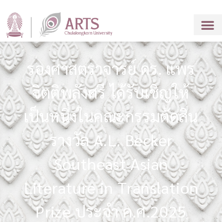
รองศาสตราจารย์ ดร. แพร
จิตติพลังศรี ได้รับเชิญให้
เป็นหนึ่งในคณะกรรมตัดสิน
รางวัล A.L. Becker
Southeast Asian
Literature in Translation
Prize ประจำ ค.ศ.2025