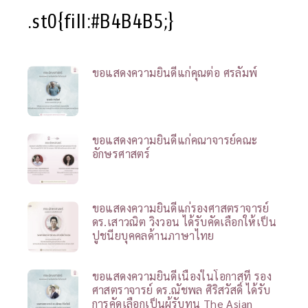
.st0{fill:#B4B4B5;}
ขอแสดงความยินดีแก่คุณต่อ ศรลัมพ์
ขอแสดงความยินดีแก่คณาจารย์คณะ
อักษรศาสตร์
ขอแสดงความยินดีแก่รองศาสตราจารย์
ดร.เสาวณิต วิงวอน ได้รับคัดเลือกให้เป็น
ปูชนียบุคคลด้านภาษาไทย
ขอแสดงความยินดีเนื่องในโอกาสที่ รอง
ศาสตราจารย์ ดร.ณัชพล ศิริสวัสดิ์ ได้รับ
การคัดเลือกเป็นผู้รับทุน The Asian