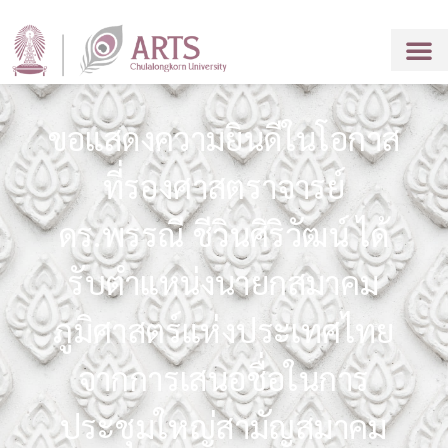
ขอแสดงความยินดีในโอกาส
ที่รองศาสตราจารย์
ดร.พรรณี ชีวินศิริวัฒน์ ได้
รับตำแหน่งนายกสมาคม
ภูมิศาสตร์แห่งประเทศไทย
จากการเสนอชื่อในการ
ประชุมใหญ่สามัญสมาคม