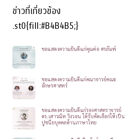
ข่าวที่เกี่ยวข้อง
.st0{fill:#B4B4B5;}
ขอแสดงความยินดีแก่คุณต่อ ศรลัมพ์
ขอแสดงความยินดีแก่คณาจารย์คณะ
อักษรศาสตร์
ขอแสดงความยินดีแก่รองศาสตราจารย์
ดร.เสาวณิต วิงวอน ได้รับคัดเลือกให้เป็น
ปูชนียบุคคลด้านภาษาไทย