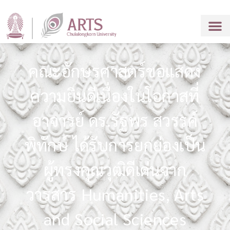
คณะอักษรศาสตร์ขอแสดง
ความยินดีเนื่องในโอกาสที่
อาจารย์ ดร.รัฐพร สวรรค์
พิทักษ์ ได้รับการยกย่องเป็น
ผู้ทรงคุณวุฒิดีเด่นจาก
วารสาร Humanities, Arts
and Social Sciences