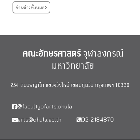
อ่านข่าวทั้งหมด
คณะอักษรศาสตร์
จุฬาลงกรณ์
มหาวิทยาลัย
254 ถนนพญาไท แขวงวังใหม่ เขตปทุมวัน กรุงเทพฯ 10330
@facultyofarts.chula
arts@chula.ac.th
02-2184870