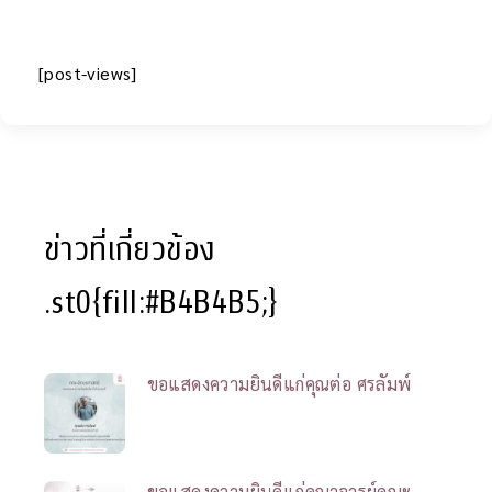
[post-views]
ข่าวที่เกี่ยวข้อง
.st0{fill:#B4B4B5;}
ขอแสดงความยินดีแก่คุณต่อ ศรลัมพ์
ขอแสดงความยินดีแก่คณาจารย์คณะ