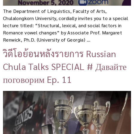
The Department of Linguistics, Faculty of Arts,
Chulalongkorn University, cordially invites you to a special
lecture titled: “Structural, lexical, and social factors in
Romance vowel changes” by Associate Prof. Margaret
Renwick, Ph.D. (University of Georgia) …
วิดีโอย้อนหลังรายการ Russian
Chula Talks SPECIAL # Давайте
поговорим Ep. 11