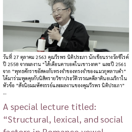
วันที่ 27 ตุลาคม 2563 คุณวีรพร นิติประภา นักเขียนรางวัลซีไรต์
ปี 2558 จากผลงาน “ไส้เดือนตาบอดในเขาวงกต” และปี 2561
จาก “พุทธศักราชอัสดงกับทรงจำของทรงจำของแมวกุหลาบดำ”
ได้มาร่วมพูดคุยกับนิสิตรายวิชาประวัติวรรณคดีลาตินอเมริกาใน
หัวข้อ “สัจนิยมมหัศจรรย์และผลงานของคุณวีรพร นิติประภา”
…
A special lecture titled:
“Structural, lexical, and social
factors in Romance vowel