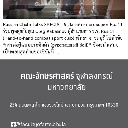
Russian Chula Talks SPECIAL # Давайте поговорим Ep. 11
ร่วมพูดคุยกับคุณ Oleg Kabalinov ผู้อำนวยการ ร.ร. Rusich
(Hand-to-hand combat sport club) พัทยา จ. ชลบุรี ในหัวข้อ
“การต่อสู้แบบประชิดตัว (рукопашный бой)” ซึ่งจะนำเสนอ
เป็นตอนสุดท้ายของซีซั่นนี้ …
คณะอักษรศาสตร์
จุฬาลงกรณ์
มหาวิทยาลัย
254 ถนนพญาไท แขวงวังใหม่ เขตปทุมวัน กรุงเทพฯ 10330
@facultyofarts.chula