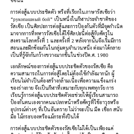
ซีซั่นนี้
การต่อสู้แบบประชิดตัว หรือที่เรียกในภาษารัสเซียว่า
“рукопашный бой” เป็นหนึ่งในกีฬาประจำชาติของ
รัสเซีย เป็นศิลปะการต่อสู้และการป้องกันตัวที่มีจุดกำเนิด
มาจากการที่ทหารรัสเซียได้ใช้ศิลปะนี้ต่อสู้กับศัตรูใน
สงครามโลกครั้งที่ 1 และครั้งที่ 2 หลังจากนั้นจึงเริ่มมีการ
สอนและฝึกซ้อมกันในกลุ่มคนจำนวนหนึ่ง ต่อมาได้กลาย
เป็นที่รู้จักกันกว้างขวางมากขึ้นในช่วงปีค.ศ. 1980
เอกลักษณ์ของการต่อสู้แบบประชิดตัวของรัสเซีย คือ
ความสามารถในการต่อสู้โดยไม่ต้องใช้กำลังมากนัก ผู้
เรียนไม่จำเป็นต้องสร้างกล้ามเนื้อเพื่อความแข็งแกร่ง
ของร่างกาย จึงเป็นกีฬาที่เหมาะกับทุกเพศทุกวัย การ
เรียนรู้การต่อสู้แบบประชิดตัวจะช่วยให้ผู้เรียนสามารถ
ป้องกันตนเองจากคนแปลกหน้าหรือศัตรูที่ใช้อาวุธหรือ
อุปกรณ์ต่างๆ ที่เป็นอันตราย ไม่ว่าจะเป็น มีด เชือก สนับ
มือ ไม้กระบองหรือแม้กระทั่งปืนได้
การต่อสู้แบบประชิดตัวของรัสเซียไม่ได้เป็นเพียงแค่