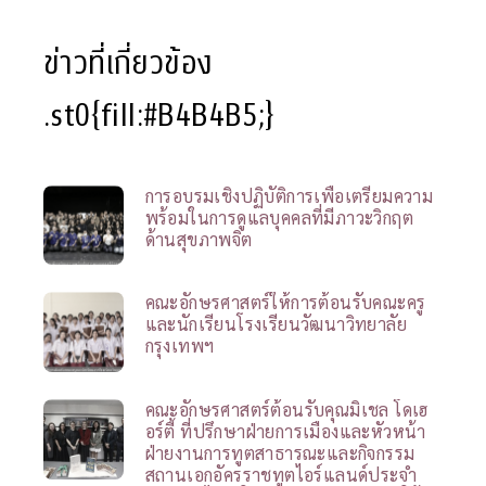
ข่าวที่เกี่ยวข้อง
.st0{fill:#B4B4B5;}
การอบรมเชิงปฏิบัติการเพื่อเตรียมความ
พร้อมในการดูแลบุคคลที่มีภาวะวิกฤต
ด้านสุขภาพจิต
คณะอักษรศาสตร์ให้การต้อนรับคณะครู
และนักเรียนโรงเรียนวัฒนาวิทยาลัย
กรุงเทพฯ
คณะอักษรศาสตร์ต้อนรับคุณมิเชล โดเฮ
อร์ตี้ ที่ปรึกษาฝ่ายการเมืองและหัวหน้า
ฝ่ายงานการทูตสาธารณะและกิจกรรม
สถานเอกอัครราชทูตไอร์แลนด์ประจำ