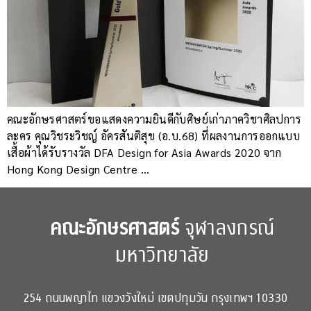
คณะอักษรศาสตร์ขอแสดงความยินดีกับศิษย์เก่าภาควิชาศิลปการ
ละคร คุณวิชระวิชญ์ อัครสันติสุข (อ.บ.68) ที่ผลงานการออกแบบ
เสื้อผ้าได้รับรางวัล DFA Design for Asia Awards 2020 จาก
Hong Kong Design Centre …
คณะอักษรศาสตร์
จุฬาลงกรณ์
มหาวิทยาลัย
254 ถนนพญาไท แขวงวังใหม่ เขตปทุมวัน กรุงเทพฯ 10330