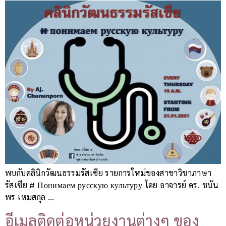
พบกับคลินิกวัฒนธรรมรัสเซีย รายการใหม่ของสาขาวิชาภาษา
รัสเซีย # Понимаем русскую культуру โดย อาจารย์ ดร. ชนัน
พร เหมสกุล …
อีเมลติดต่อหน่วยงานต่างๆ ของ