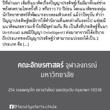
ปีที่ผ่านมา เดิมทีแนวคิดเรื่องปัญญาประดิษฐ์เริ่มมีมาตั้งแต่ช่วง
หลังสงครามโลกครั้งที่ 2 หรือราว 70 ปีก่อน โดยแนวคิดของกลุ่ม
นักวิทยาศาสตร์ที่พัฒนาระบบคอมพิวเตอร์ แม้ว่าปัจจุบัน คำว่า
ปัญญาประดิษฐ์จะมีการให้คำนิยามที่แตกต่างกันออกไป แต่จะมี
แนวคิดและความเข้าใจที่มีจุดร่วมกัน คือ เป็นสิ่งที่ประดิษฐ์ขึ้นมา
(Artificial) และมีปัญญา (Intelligent) ต่อมาอาจารย์ได้อธิบาย
ถึงประเภทของปัญญาประดิษฐ์ว่าสามารถแบ่งออกได้เป็น 2
ประเภท คือ […]
คณะอักษรศาสตร์
จุฬาลงกรณ์
มหาวิทยาลัย
254 ถนนพญาไท แขวงวังใหม่ เขตปทุมวัน กรุงเทพฯ 10330
@facultyofarts.chula