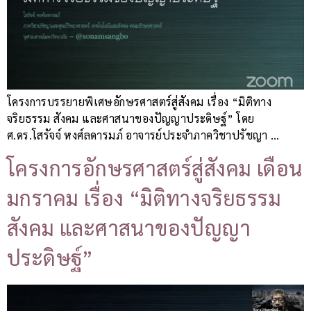
โครงการบรรยายพิเศษอักษรศาสตร์สู่สังคม เรื่อง “มิติทาง
จริยธรรม สังคม และศาสนาของปัญญาประดิษฐ์” โดย
ศ.ดร.โสรัจจ์ หงศ์ลดารมภ์ อาจารย์ประจำภาควิชาปรัชญา …
โครงการอักษรศาสตร์สู่สังคม เดือน
มกราคม เรื่อง “มิติทางจริยธรรม
สังคม และศาสนาของปัญญา
ประดิษฐ์”