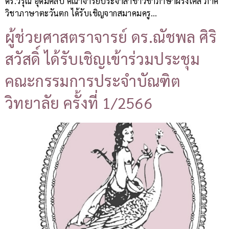
ดร.วรุณี อุดมศิลป์ คณาจารย์ประจำสาขาวิชาภาษาฝรั่งเศส ภาค
วิชาภาษาตะวันตก ได้รับเชิญจากสมาคมครู…
ผู้ช่วยศาสตราจารย์ ดร.ณัชพล ศิริ
สวัสดิ์ ได้รับเชิญเข้าร่วมประชุม
คณะกรรมการประจำบัณฑิต
วิทยาลัย ครั้งที่ 1/2566