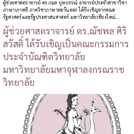
ผู้ช่วยศาสตราจารย์ ดร.กมล บุษบรรณ์ อาจารย์ประจำสาขาวิชา
ภาษาเกาหลี ภาควิชาภาษาตะวันออก ได้รับเชิญจากคณะ
รัฐศาสตร์และรัฐประศาสนศาสตร์ มหาวิทยาลัยเชียงใหม่…
ผู้ช่วยศาสตราจารย์ ดร.ณัชพล ศิริ
สวัสดิ์ ได้รับเชิญเป็นคณะกรรมการ
ประจำบัณฑิตวิทยาลัย
มหาวิทยาลัยมหาจุฬาลงกรณราช
วิทยาลัย