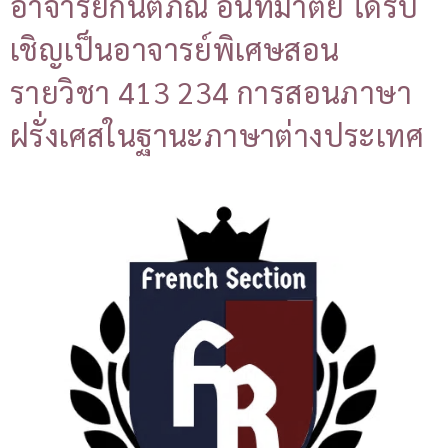
อาจารย์กันตภณ อินทมาตย์ ได้รับ
เชิญเป็นอาจารย์พิเศษสอน
รายวิชา 413 234 การสอนภาษา
ฝรั่งเศสในฐานะภาษาต่างประเทศ