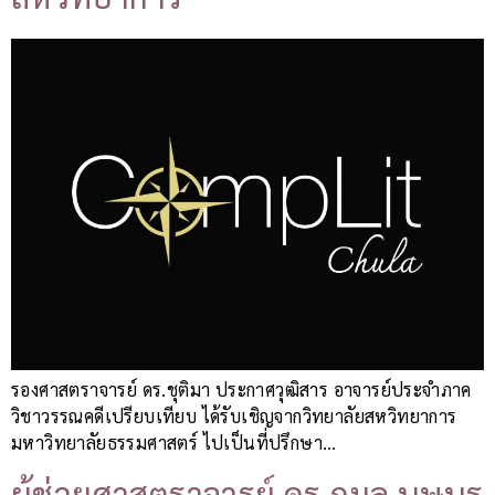
รองศาสตราจารย์ ดร.ชุติมา ประกาศวุฒิสาร อาจารย์ประจำภาค
วิชาวรรณคดีเปรียบเทียบ ได้รับเชิญจากวิทยาลัยสหวิทยาการ
มหาวิทยาลัยธรรมศาสตร์ ไปเป็นที่ปรึกษา…
ผู้ช่วยศาสตราจารย์ ดร.กมล บุษบร