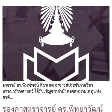
อาจารย์ ดร.พิมพ์พจน์ สีลาเขต อาจารย์ประจำภาควิชา
บรรณารักษศาสตร์ ได้รับเชิญจากสำนักหอจดหมายเหตุแห่ง
ชาติ…
รองศาสตราจารย์ ดร.พิทยาวัฒน์