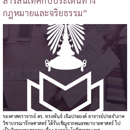
สารสนเทศกับประเด็นทาง
กฎหมายและจริยธรรม”
รองศาสตราจารย์ ดร. ทรงพันธ์ เจิมประยงค์ อาจารย์ประจำภาค
วิชาบรรณารักษศาสตร์ ได้รับเชิญจากคณะพยาบาลศาสตร์ ไป