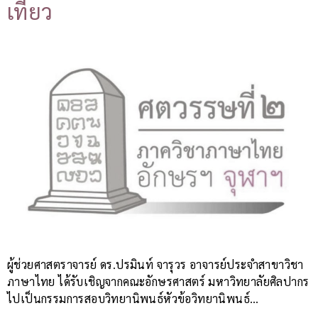
เที่ยว
ผู้ช่วยศาสตราจารย์ ดร.ปรมินท์ จารุวร อาจารย์ประจำสาขาวิชา
ภาษาไทย ได้รับเชิญจากคณะอักษรศาสตร์ มหาวิทยาลัยศิลปากร
ไปเป็นกรรมการสอบวิทยานิพนธ์หัวข้อวิทยานิพนธ์…