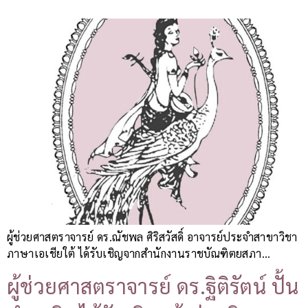
ผู้ช่วยศาสตราจารย์ ดร.ณัชพล ศิริสวัสดิ์ อาจารย์ประจำสาขาวิชา
ภาษาเอเชียใต้ ได้รับเชิญจากสำนักงานราชบัณฑิตยสภา…
ผู้ช่วยศาสตราจารย์ ดร.ฐิติรัตน์ ปั้น