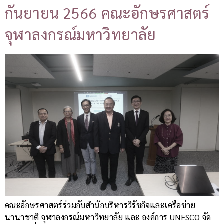
กันยายน 2566 คณะอักษรศาสตร์
จุฬาลงกรณ์มหาวิทยาลัย
คณะอักษรศาสตร์ร่วมกับสำนักบริหารวิรัชกิจและเครือข่าย
นานาชาติ จุฬาลงกรณ์มหาวิทยาลัย และ องค์การ UNESCO จัด