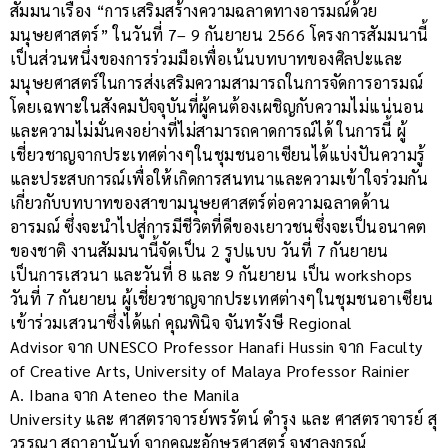
สัมมนาเรื่อง “การเสริมสร้างความฉลาดทางอารมณ์ด้วย
มนุษยศาสตร์” ในวันที่ 7– 9 กันยายน 2566 โครงการสัมมนานี้
เป็นส่วนหนึ่งของการร่วมมือเพื่อเน้นบทบาทของศิลปะและ
มนุษยศาสตร์ในการส่งเสริมความสามารถในการจัดการอารมณ์
โดยเฉพาะในสังคมปัจจุบันที่ผู้คนต้องเผชิญกับความไม่แน่นอน
และความไม่มั่นคงอย่างที่ไม่สามารถคาดการณ์ได้ ในการนี้ ผู้
เชี่ยวชาญจากประเทศต่างๆในชุมชนอาเซียนได้แบ่งปันความรู้
และประสบการณ์เพื่อให้เกิดการสนทนาและความเข้าใจร่วมกัน
เกี่ยวกับบทบาทของสาขามนุษยศาสตร์ต่อความฉลาดด้าน
อารมณ์ ซึ่งจะนำไปสู่การมีชีวิตที่ดีของเยาวชนซึ่งจะเป็นอนาคต
ของชาติ งานสัมมนานี้จัดเป็น 2 รูปแบบ วันที่ 7 กันยายน
เป็นการเสวนา และวันที่ 8 และ 9 กันยายน เป็น workshops
วันที่ 7 กันยายน ผู้เชี่ยวชาญจากประเทศต่างๆในชุมชนอาเซียน
เข้าร่วมเสวนาซึ่งได้แก่ คุณพินิจ จันทรังษี Regional
Advisor จาก UNESCO Professor Hanafi Hussin จาก Faculty
of Creative Arts, University of Malaya Professor Rainier
A. Ibana จาก Ateneo the Manila
University และ ศาสตราจารย์พรรัตน์ ดำรุง และ ศาสตราจารย์ สุ
วรรณา สถาอานันท์ จากคณะอักษรศาสตร์ จุฬาลงกรณ์