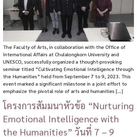
The Faculty of Arts, in collaboration with the Office of
International Affairs at Chulalongkorn University and
UNESCO, successfully organized a thought-provoking
seminar titled “Cultivating Emotional Intelligence through
the Humanities” held from September 7 to 9, 2023. This
event marked a significant milestone in a joint effort to
emphasize the pivotal role of arts and humanities […]
โครงการสัมมนาหัวข้อ “Nurturing
Emotional Intelligence with
the Humanities” วันที่ 7 – 9