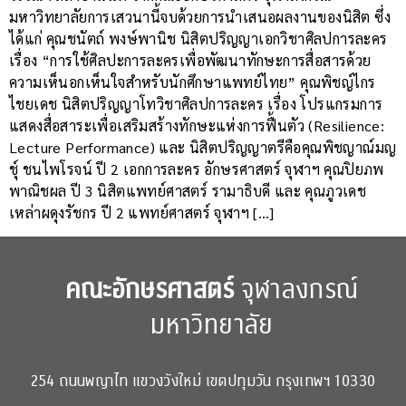
มหาวิทยาลัยการเสวนานี้จบด้วยการนำเสนอผลงานของนิสิต ซึ่ง
ได้แก่ คุณชนัตถ์ พงษ์พานิช นิสิตปริญญาเอกวิชาศิลปการละคร
เรื่อง “การใช้ศิลปะการละครเพื่อพัฒนาทักษะการสื่อสารด้วย
ความเห็นอกเห็นใจสำหรับนักศึกษาแพทย์ไทย” คุณพิชญ์ไกร
ไชยเดช นิสิตปริญญาโทวิชาศิลปการละคร เรื่อง โปรแกรมการ
แสดงสื่อสาระเพื่อเสริมสร้างทักษะแห่งการฟื้นตัว (Resilience:
Lecture Performance) และ นิสิตปริญญาตรีคือคุณพิชญาณ์มญ
ชุ์ ชนไพโรจน์ ปี 2 เอกการละคร อักษรศาสตร์ จุฬาฯ คุณปิยภพ
พาณิชผล ปี 3 นิสิตแพทย์ศาสตร์ รามาธิบดี และ คุณภูวเดช
เหล่าผดุงรัชกร ปี 2 แพทย์ศาสตร์ จุฬาฯ […]
คณะอักษรศาสตร์
จุฬาลงกรณ์
มหาวิทยาลัย
254 ถนนพญาไท แขวงวังใหม่ เขตปทุมวัน กรุงเทพฯ 10330