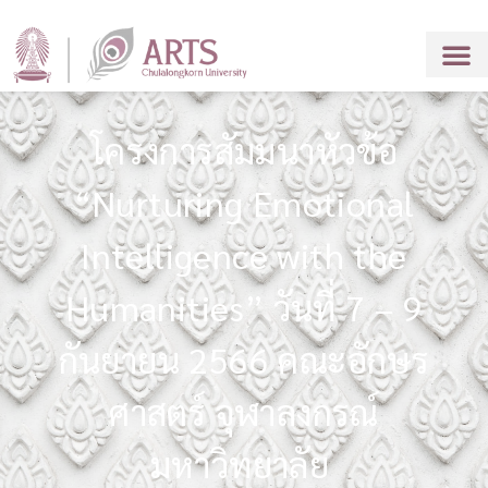
โครงการสัมมนาหัวข้อ
“Nurturing Emotional
Intelligence with the
Humanities” วันที่ 7 – 9
กันยายน 2566 คณะอักษร
ศาสตร์ จุฬาลงกรณ์
มหาวิทยาลัย