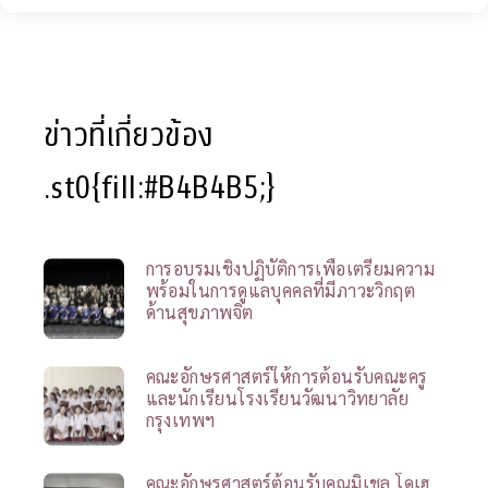
ข่าวที่เกี่ยวข้อง
.st0{fill:#B4B4B5;}
การอบรมเชิงปฏิบัติการเพื่อเตรียมความ
พร้อมในการดูแลบุคคลที่มีภาวะวิกฤต
ด้านสุขภาพจิต
คณะอักษรศาสตร์ให้การต้อนรับคณะครู
และนักเรียนโรงเรียนวัฒนาวิทยาลัย
กรุงเทพฯ
คณะอักษรศาสตร์ต้อนรับคุณมิเชล โดเฮ