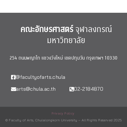
คณะอักษรศาสตร์
จุฬาลงกรณ์
มหาวิทยาลัย
254 ถนนพญาไท แขวงวังใหม่ เขตปทุมวัน กรุงเทพฯ 10330
@facultyofarts.chula
arts@chula.ac.th
02-2184870
Privacy Policy
© Faculty of Arts, Chulalongkorn University – All Rights Reserved 2025