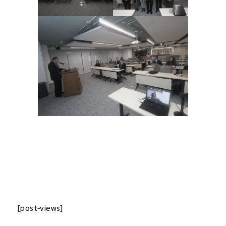
[post-views]